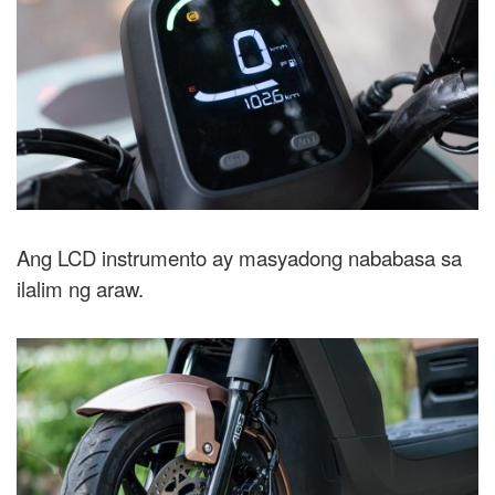
Ang LCD instrumento ay masyadong nababasa sa
ilalim ng araw.