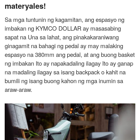
materyales!
Sa mga tuntunin ng kagamitan, ang espasyo ng
imbakan ng KYMCO DOLLAR ay masasabing
sapat na Una sa lahat, ang pinakakaraniwang
ginagamit na bahagi ng pedal ay may malaking
espasyo na 380mm ang pedal, at ang buong basket
ng imbakan Ito ay napakadaling ilagay Ito ay ganap
na madaling ilagay sa isang backpack o kahit na
bumili ng isang buong kahon ng mga inumin sa
araw-araw.