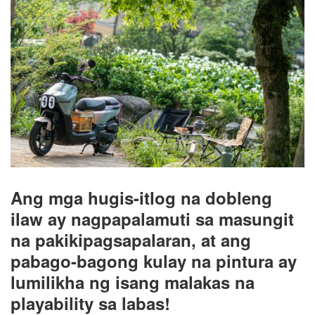
Ang mga hugis-itlog na dobleng
ilaw ay nagpapalamuti sa masungit
na pakikipagsapalaran, at ang
pabago-bagong kulay na pintura ay
lumilikha ng isang malakas na
playability sa labas!