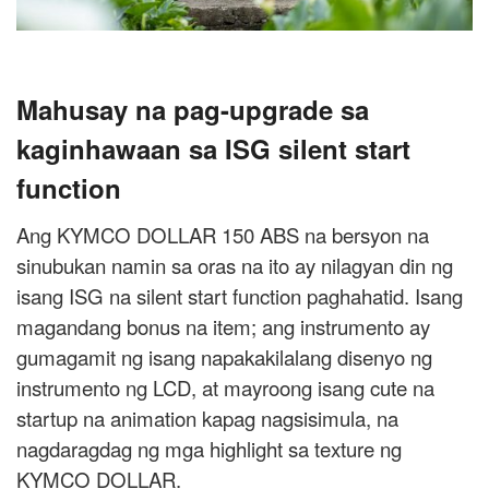
Mahusay na pag-upgrade sa
kaginhawaan sa ISG silent start
function
Ang KYMCO DOLLAR 150 ABS na bersyon na
sinubukan namin sa oras na ito ay nilagyan din ng
isang ISG na silent start function paghahatid. Isang
magandang bonus na item; ang instrumento ay
gumagamit ng isang napakakilalang disenyo ng
instrumento ng LCD, at mayroong isang cute na
startup na animation kapag nagsisimula, na
nagdaragdag ng mga highlight sa texture ng
KYMCO DOLLAR.