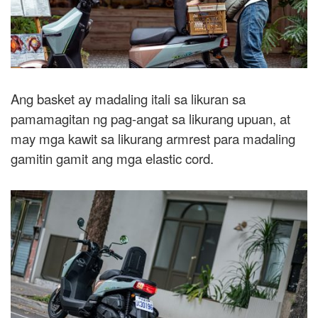
Ang basket ay madaling itali sa likuran sa
pamamagitan ng pag-angat sa likurang upuan, at
may mga kawit sa likurang armrest para madaling
gamitin gamit ang mga elastic cord.