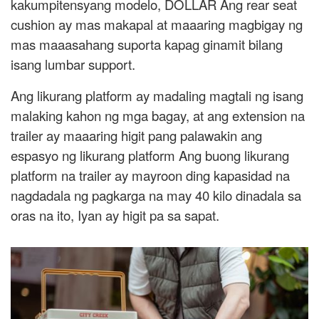
kakumpitensyang modelo, DOLLAR Ang rear seat
cushion ay mas makapal at maaaring magbigay ng
mas maaasahang suporta kapag ginamit bilang
isang lumbar support.
Ang likurang platform ay madaling magtali ng isang
malaking kahon ng mga bagay, at ang extension na
trailer ay maaaring higit pang palawakin ang
espasyo ng likurang platform Ang buong likurang
platform na trailer ay mayroon ding kapasidad na
nagdadala ng pagkarga na may 40 kilo dinadala sa
oras na ito, Iyan ay higit pa sa sapat.