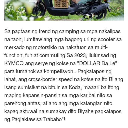
Sa pagtaas ng trend ng camping sa mga nakalipas
na taon, lumitaw ang mga bagong uri ng scooter sa
merkado ng motorsiklo na nakatuon sa multi-
function, fun at commuting Sa 2023, ilulunsad ng
KYMCO ang serye ng kotse na "DOLLAR Da Le"
para lumahok sa kompetisyon . Pagkatapos ng
lahat, ang cross-border speed na kotse na ito Bilang
isang sumisikat na bituin sa Koda, maaari ba itong
maging kapansin-pansin sa mga karibal nito sa
parehong antas, at ano ang mga katangian nito
kapag aktuwal na sumakay dito Biyahe pagkatapos
ng Paglaktaw sa Trabaho"!