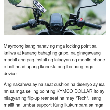
Mayroong isang hanay ng mga locking point sa
kaliwa at kanang bahagi ng gripo, na ginagawang
madali ang pag-install ng lalagyan ng mobile phone
o ball head upang ikonekta ang iba pang mga
device.
Ang nakahiwalay na seat cushion na disenyo ay isa
rin sa mga selling point ng KYMCO DOLLAR Ito ay
nilagyan ng flip-up rear seat na may "Tech". isang
maliit na lumbar support Kung ikukumpara sa mga