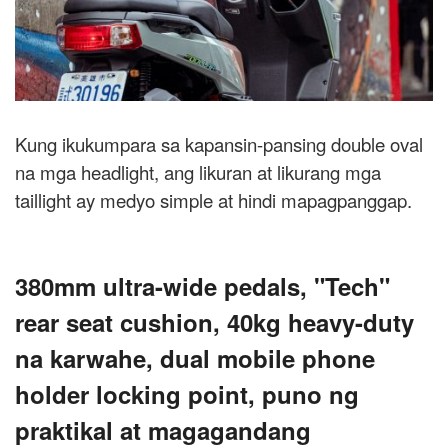
Kung ikukumpara sa kapansin-pansing double oval
na mga headlight, ang likuran at likurang mga
taillight ay medyo simple at hindi mapagpanggap.
380mm ultra-wide pedals, "Tech"
rear seat cushion, 40kg heavy-duty
na karwahe, dual mobile phone
holder locking point, puno ng
praktikal at magagandang