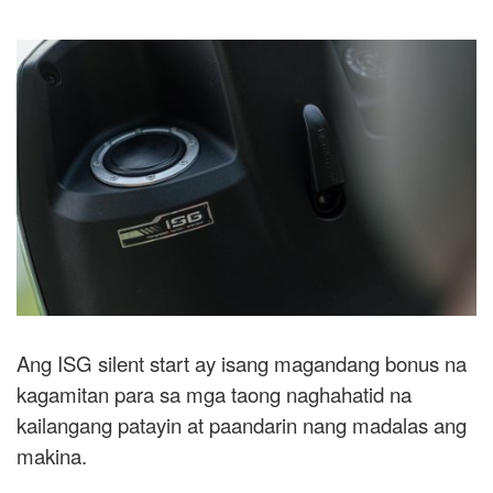
Ang ISG silent start ay isang magandang bonus na
kagamitan para sa mga taong naghahatid na
kailangang patayin at paandarin nang madalas ang
makina.