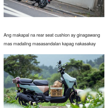
Ang makapal na rear seat cushion ay ginagawang
mas madaling masasandalan kapag nakasakay