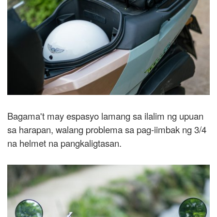
Bagama't may espasyo lamang sa ilalim ng upuan
sa harapan, walang problema sa pag-iimbak ng 3/4
na helmet na pangkaligtasan.