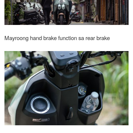
Mayroong hand brake function sa rear brake