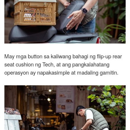
May mga button sa kaliwang bahagi ng flip-up rear
seat cushion ng Tech, at ang pangkalahatang
operasyon ay napakasimple at madaling gamitin.