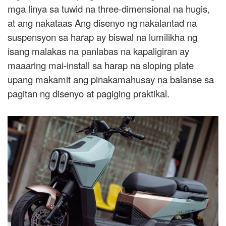
mga linya sa tuwid na three-dimensional na hugis,
at ang nakataas Ang disenyo ng nakalantad na
suspensyon sa harap ay biswal na lumilikha ng
isang malakas na panlabas na kapaligiran ay
maaaring mai-install sa harap na sloping plate
upang makamit ang pinakamahusay na balanse sa
pagitan ng disenyo at pagiging praktikal.