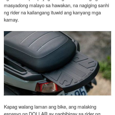
masyadong malayo sa hawakan, na nagiging sanhi
ng rider na kailangang ituwid ang kanyang mga
kamay.
Kapag walang laman ang bike, ang malaking
espasyo ng DOLLAR ay nagbibigay sa rider ng