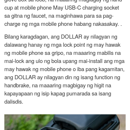
cup at mobile phone May USB-C charging socket
sa gitna ng faucet, na maginhawa para sa pag-
charge ng mga mobile phone habang nakasakay. .
Bilang karagdagan, ang DOLLAR ay nilagyan ng
dalawang hanay ng mga lock point ng may hawak
ng mobile phone sa gripo, na maaaring mabilis na
mai-lock ang ulo ng bola upang mai-install ang mga
may hawak ng mobile phone o iba pang kagamitan,
ang DOLLAR ay nilagyan din ng isang function ng
handbrake, na maaaring magbigay ng higit na
kapayapaan ng isip kapag pumarada sa isang
dalisdis.