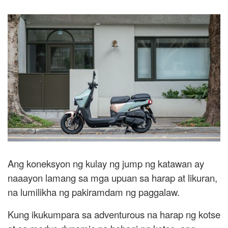
Ang koneksyon ng kulay ng jump ng katawan ay
naaayon lamang sa mga upuan sa harap at likuran,
na lumilikha ng pakiramdam ng paggalaw.
Kung ikukumpara sa adventurous na harap ng kotse