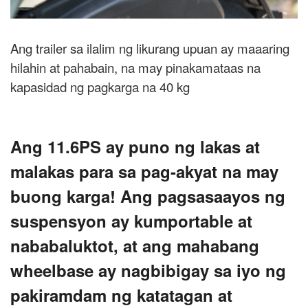
Ang trailer sa ilalim ng likurang upuan ay maaaring
hilahin at pahabain, na may pinakamataas na
kapasidad ng pagkarga na 40 kg
Ang 11.6PS ay puno ng lakas at
malakas para sa pag-akyat na may
buong karga! Ang pagsasaayos ng
suspensyon ay kumportable at
nababaluktot, at ang mahabang
wheelbase ay nagbibigay sa iyo ng
pakiramdam ng katatagan at