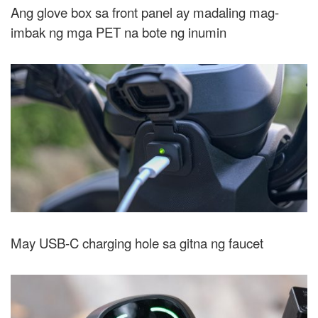
Ang glove box sa front panel ay madaling mag-
imbak ng mga PET na bote ng inumin
May USB-C charging hole sa gitna ng faucet