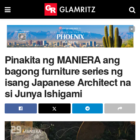
×
Pinakita ng MANIERA ang
bagong furniture series ng
isang Japanese Architect na
si Junya Ishigami