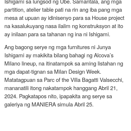
Ishigami sa lungsod ng Ube. Samantala, ang mga
partition, atelier table pati na rin ang iba pang mga
mesa at upuan ay idinisenyo para sa House project
na kasalukuyang nasa ilalim ng konstruksyon at ito
ay inilaan para sa tahanan ng ina ni Ishigami.
Ang bagong serye ng mga furnitures ni Junya
Ishigami ay makikita bilang bahagi ng Alcova’s
Milano lineup, na itinatampok sa aming listahan ng
mga dapat-tignan sa Milan Design Week.
Matatagpuan sa Parc of the Villa Bagatti Valsecchi,
mananatili itong nakatampok hanggang Abril 21,
2024. Pagkatapos nito, ipapakita ang serye sa
galeriya ng MANIERA simula Abril 25.