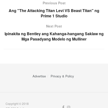
Previous Post
Ang "The Attacking Titan Levi VS Beast Titan" ng
Prime 1 Studio
Next Post
Ipinakita ng Bentley ang Kahanga-hangang Saklaw ng
Mga Pasadyang Modelo ng Mulliner
Advertise
Privacy & Policy
Copyright © 2018