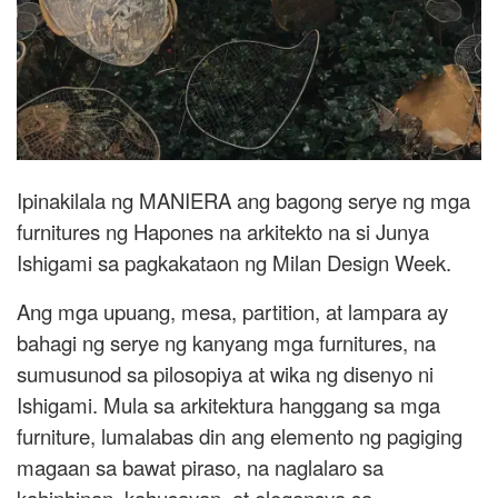
Ipinakilala ng MANIERA ang bagong serye ng mga
furnitures ng Hapones na arkitekto na si Junya
Ishigami sa pagkakataon ng Milan Design Week.
Ang mga upuang, mesa, partition, at lampara ay
bahagi ng serye ng kanyang mga furnitures, na
sumusunod sa pilosopiya at wika ng disenyo ni
Ishigami. Mula sa arkitektura hanggang sa mga
furniture, lumalabas din ang elemento ng pagiging
magaan sa bawat piraso, na naglalaro sa