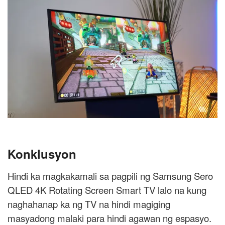
Konklusyon
Hindi ka magkakamali sa pagpili ng Samsung Sero
QLED 4K Rotating Screen Smart TV lalo na kung
naghahanap ka ng TV na hindi magiging
masyadong malaki para hindi agawan ng espasyo.