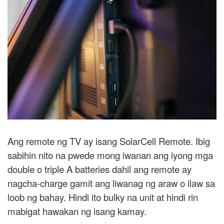
Ang remote ng TV ay isang SolarCell Remote. Ibig
sabihin nito na pwede mong iwanan ang iyong mga
double o triple A batteries dahil ang remote ay
nagcha-charge gamit ang liwanag ng araw o ilaw sa
loob ng bahay. Hindi ito bulky na unit at hindi rin
mabigat hawakan ng isang kamay.