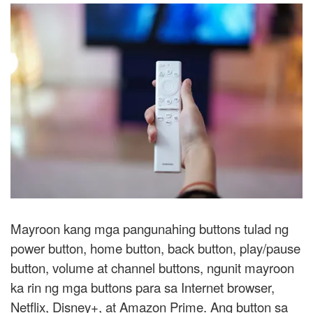
Mayroon kang mga pangunahing buttons tulad ng
power button, home button, back button, play/pause
button, volume at channel buttons, ngunit mayroon
ka rin ng mga buttons para sa Internet browser,
Netflix, Disney+, at Amazon Prime. Ang button sa