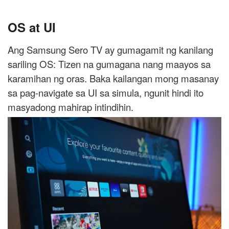
OS at UI
Ang Samsung Sero TV ay gumagamit ng kanilang
sariling OS: Tizen na gumagana nang maayos sa
karamihan ng oras. Baka kailangan mong masanay
sa pag-navigate sa UI sa simula, ngunit hindi ito
masyadong mahirap intindihin.