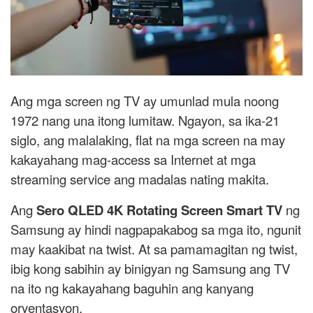
Ang mga screen ng TV ay umunlad mula noong
1972 nang una itong lumitaw. Ngayon, sa ika-21
siglo, ang malalaking, flat na mga screen na may
kakayahang mag-access sa Internet at mga
streaming service ang madalas nating makita.
Ang
Sero QLED 4K Rotating Screen Smart TV
ng
Samsung ay hindi nagpapakabog sa mga ito, ngunit
may kaakibat na twist. At sa pamamagitan ng twist,
ibig kong sabihin ay binigyan ng Samsung ang TV
na ito ng kakayahang baguhin ang kanyang
oryentasyon.