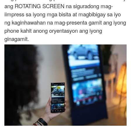
ang ROTATING SCREEN na siguradong mag-
iimpress sa iyong mga bisita at magbibigay sa iyo
ng kaginhawahan na mag-presenta gamit ang iyong
phone kahit anong oryentasyon ang iyong
ginagamit.