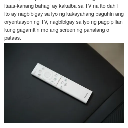
itaas-kanang bahagi ay kakaiba sa TV na ito dahil
ito ay nagbibigay sa iyo ng kakayahang baguhin ang
oryentasyon ng TV, nagbibigay sa iyo ng pagpipilian
kung gagamitin mo ang screen ng pahalang o
pataas.