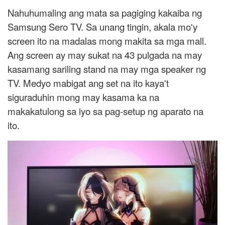
Nahuhumaling ang mata sa pagiging kakaiba ng
Samsung Sero TV. Sa unang tingin, akala mo'y
screen ito na madalas mong makita sa mga mall.
Ang screen ay may sukat na 43 pulgada na may
kasamang sariling stand na may mga speaker ng
TV. Medyo mabigat ang set na ito kaya't
siguraduhin mong may kasama ka na
makakatulong sa iyo sa pag-setup ng aparato na
ito.