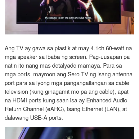
Ang TV ay gawa sa plastik at may 4.1ch 60-watt na
mga speaker sa ibaba ng screen. Pag-uusapan pa
natin ito nang mas detalyado mamaya. Para sa
mga ports, mayroon ang Sero TV ng isang antenna
port para sa iyong mga pangangailangan sa cable
television (kung ginagamit mo pa ang cable), apat
na HDMI ports kung saan isa ay Enhanced Audio
Return Channel (eARC), isang Ethernet (LAN), at
dalawang USB-A ports.