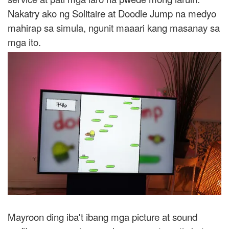
Nakatry ako ng Solitaire at Doodle Jump na medyo
mahirap sa simula, ngunit maaari kang masanay sa
mga ito.
Mayroon ding iba't ibang mga picture at sound