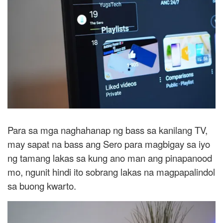
Para sa mga naghahanap ng bass sa kanilang TV,
may sapat na bass ang Sero para magbigay sa iyo
ng tamang lakas sa kung ano man ang pinapanood
mo, ngunit hindi ito sobrang lakas na magpapalindol
sa buong kwarto.