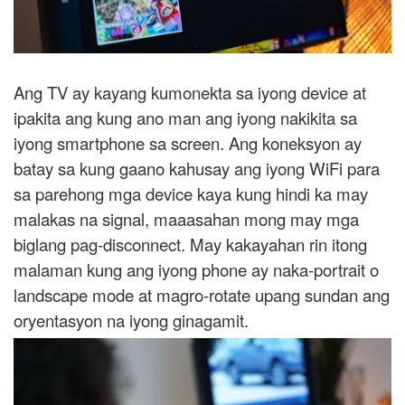
Ang TV ay kayang kumonekta sa iyong device at
ipakita ang kung ano man ang iyong nakikita sa
iyong smartphone sa screen. Ang koneksyon ay
batay sa kung gaano kahusay ang iyong WiFi para
sa parehong mga device kaya kung hindi ka may
malakas na signal, maaasahan mong may mga
biglang pag-disconnect. May kakayahan rin itong
malaman kung ang iyong phone ay naka-portrait o
landscape mode at magro-rotate upang sundan ang
oryentasyon na iyong ginagamit.