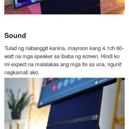
Sound
Tulad ng nabanggit kanina, mayroon kang 4.1ch 60-
watt na mga speaker sa ibaba ng screen. Hindi ko
ini-expect na malalakas ang mga ito sa una, ngunit
nagkamali ako.