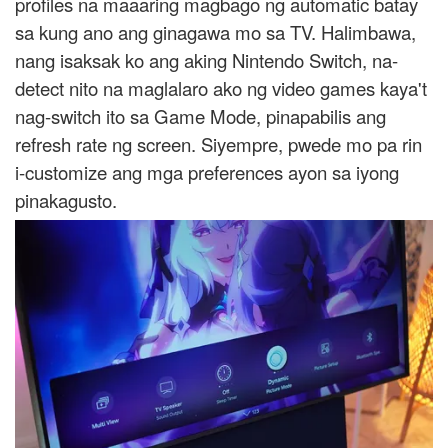
profiles na maaaring magbago ng automatic batay
sa kung ano ang ginagawa mo sa TV. Halimbawa,
nang isaksak ko ang aking Nintendo Switch, na-
detect nito na maglalaro ako ng video games kaya't
nag-switch ito sa Game Mode, pinapabilis ang
refresh rate ng screen. Siyempre, pwede mo pa rin
i-customize ang mga preferences ayon sa iyong
pinakagusto.