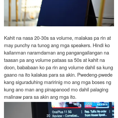
Kahit na nasa 20-30s sa volume, malakas pa rin at
may punchy na tunog ang mga speakers. Hindi ko
kailanman naramdaman ang pangangailangan na
taasan pa ang volume pataas sa 50s at kahit na
doon, bababaan ko pa rin ang volume dahil sa kung
gaano na ito kalakas para sa akin. Pwedeng-pwede
kang siguraduhing maririnig mo ang mga boses ng
kung ano man ang pinapanood mo dahil palaging
malinaw para sa akin ang mga ito.