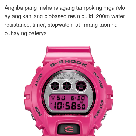
Ang iba pang mahahalagang tampok ng mga relo
ay ang kanilang biobased resin build, 200m water
resistance, timer, stopwatch, at limang taon na
buhay ng baterya.