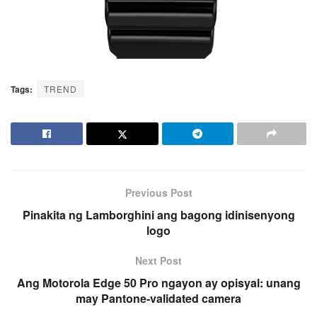
Tags:
TREND
Previous Post
Pinakita ng Lamborghini ang bagong idinisenyong
logo
Next Post
Ang Motorola Edge 50 Pro ngayon ay opisyal: unang
may Pantone-validated camera