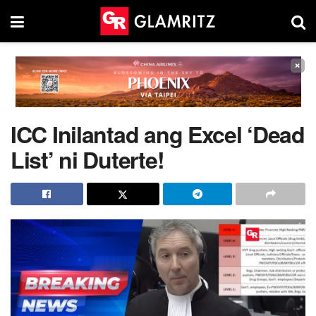
×
ICC Inilantad ang Excel ‘Dead
List’ ni Duterte!