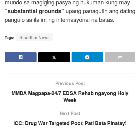
mundo sa magiging pasya ng hukuman kung may
“substantial grounds”
upang panagutin ang dating
pangulo sa ilalim ng internasyonal na batas.
Tags:
Headline News
Previous Post
MMDA Magpapa-24/7 EDSA Rehab ngayong Holy
Week
Next Post
ICC: Drug War Targeted Poor, Pati Bata Pinatay!