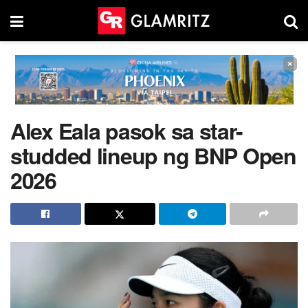
×
Alex Eala pasok sa star-
studded lineup ng BNP Open
2026