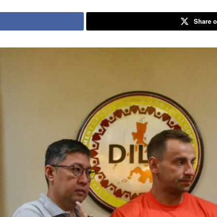
Share o