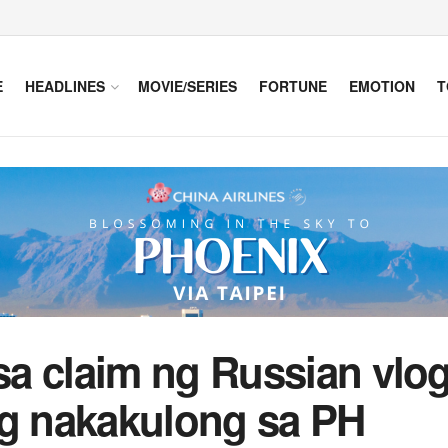
E
HEADLINES
MOVIE/SERIES
FORTUNE
EMOTION
T
a claim ng Russian vlog
ng nakakulong sa PH