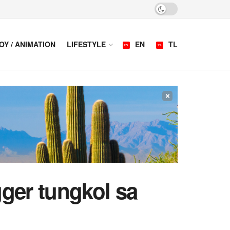
OY / ANIMATION
LIFESTYLE
EN
TL
×
ger tungkol sa