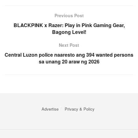
Previous Post
BLACKPINK x Razer: Play in Pink Gaming Gear,
Bagong Level!
Next Post
Central Luzon police naaresto ang 394 wanted persons
sa unang 20 araw ng 2026
Advertise
Privacy & Policy