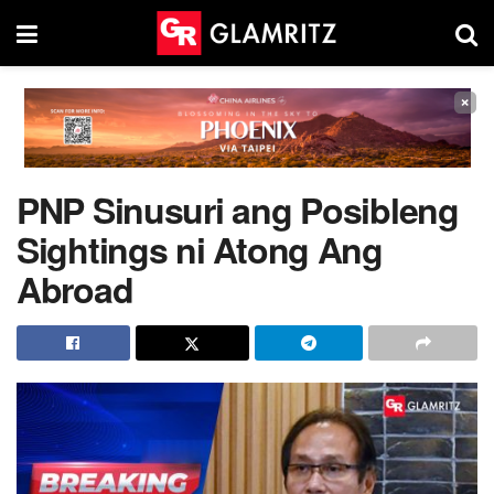
×
PNP Sinusuri ang Posibleng
Sightings ni Atong Ang
Abroad