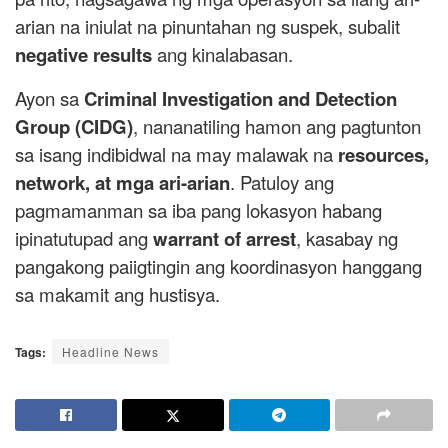
arian na iniulat na pinuntahan ng suspek, subalit
negative results
ang kinalabasan.
Ayon sa
Criminal Investigation and Detection
Group (CIDG)
, nananatiling hamon ang pagtunton
sa isang indibidwal na may malawak na
resources,
network, at mga ari-arian
. Patuloy ang
pagmamanman sa iba pang lokasyon habang
ipinatutupad ang
warrant of arrest
, kasabay ng
pangakong paiigtingin ang koordinasyon hanggang
sa makamit ang hustisya.
Tags:
Headline News