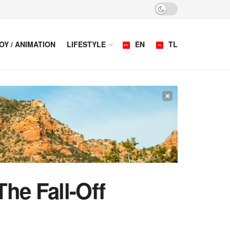
OY / ANIMATION
LIFESTYLE
EN
TL
×
The Fall-Off