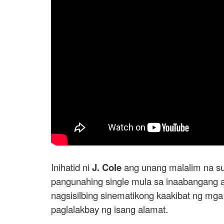
Inihatid ni
J. Cole
ang unang malalim na sul
pangunahing single mula sa inaabangang
nagsisilbing sinematikong kaakibat ng mg
paglalakbay ng isang alamat.