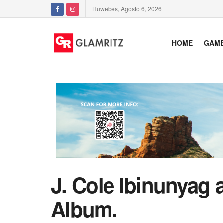
Huwebes, Agosto 6, 2026
HOME
GAM
J. Cole Ibinunyag 
Album.