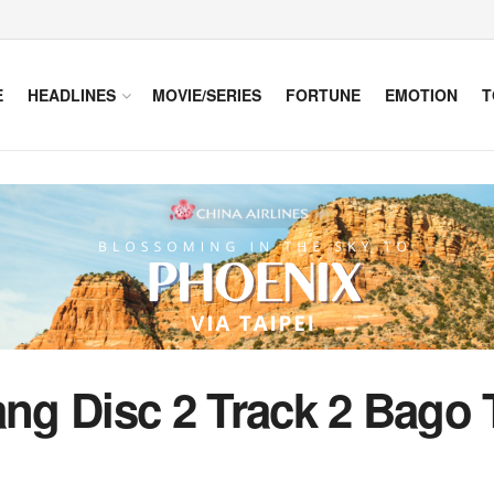
E
HEADLINES
MOVIE/SERIES
FORTUNE
EMOTION
T
ang Disc 2 Track 2 Bago 