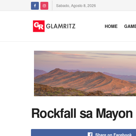
Sabado, Agosto 8, 2026
HOME
GAM
Rockfall sa Mayon
Share on Facebook