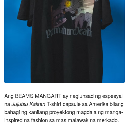
Ang BEAMS MANGART ay naglunsad ng espesyal
na
Jujutsu Kaisen
T-shirt capsule sa Amerika bilang
bahagi ng kanilang proyektong magdala ng manga-
inspired na fashion sa mas malawak na merkado.