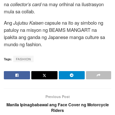
na
collector’s card
na may orihinal na ilustrasyon
mula sa collab.
Ang
Jujutsu Kaisen
capsule na ito ay simbolo ng
patuloy na misyon ng BEAMS MANGART na
ipakita ang ganda ng Japanese manga culture sa
mundo ng fashion.
Tags:
FASHION
Previous Post
Manila Ipinagbabawal ang Face Cover ng Motorcycle
Riders