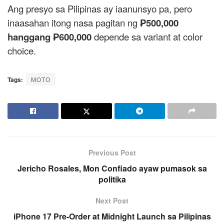
Ang presyo sa Pilipinas ay iaanunsyo pa, pero
inaasahan itong nasa pagitan ng
₱500,000
hanggang ₱600,000
depende sa variant at color
choice.
Tags:
MOTO
Previous Post
Jericho Rosales, Mon Confiado ayaw pumasok sa
politika
Next Post
iPhone 17 Pre-Order at Midnight Launch sa Pilipinas