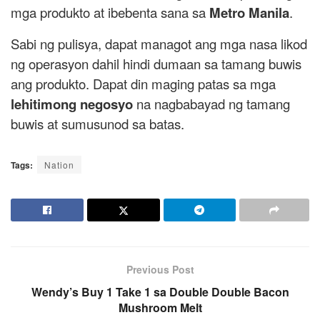
mga produkto at ibebenta sana sa
Metro Manila
.
Sabi ng pulisya, dapat managot ang mga nasa likod
ng operasyon dahil hindi dumaan sa tamang buwis
ang produkto. Dapat din maging patas sa mga
lehitimong negosyo
na nagbabayad ng tamang
buwis at sumusunod sa batas.
Tags:
Nation
Previous Post
Wendy’s Buy 1 Take 1 sa Double Double Bacon
Mushroom Melt