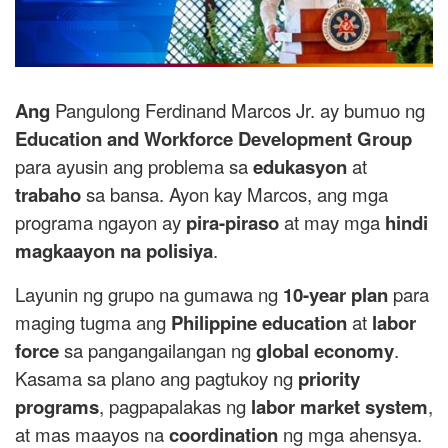
Ang
Pangulong Ferdinand Marcos Jr. ay bumuo ng
Education and Workforce Development Group
para ayusin ang problema sa
edukasyon
at
trabaho
sa bansa. Ayon kay Marcos, ang mga
programa ngayon ay
pira-piraso
at may mga
hindi
magkaayon na polisiya
.
Layunin ng grupo na gumawa ng
10-year plan
para
maging tugma ang
Philippine education
at
labor
force
sa pangangailangan ng
global economy
.
Kasama sa plano ang pagtukoy ng
priority
programs
, pagpapalakas ng
labor market system
,
at mas maayos na
coordination
ng mga ahensya.