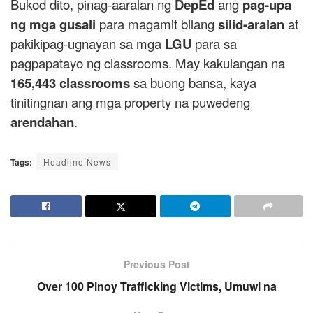
Bukod dito, pinag-aaralan ng
DepEd
ang
pag-upa
ng mga gusali
para magamit bilang
silid-aralan
at
pakikipag-ugnayan sa mga
LGU
para sa
pagpapatayo ng classrooms. May kakulangan na
165,443 classrooms
sa buong bansa, kaya
tinitingnan ang mga property na puwedeng
arendahan
.
Tags:
Headline News
Previous Post
Over 100 Pinoy Trafficking Victims, Umuwi na