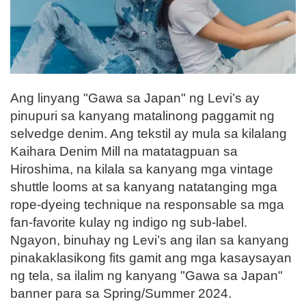
Ang linyang "Gawa sa Japan" ng Levi’s ay
pinupuri sa kanyang matalinong paggamit ng
selvedge denim. Ang tekstil ay mula sa kilalang
Kaihara Denim Mill na matatagpuan sa
Hiroshima, na kilala sa kanyang mga vintage
shuttle looms at sa kanyang natatanging mga
rope-dyeing technique na responsable sa mga
fan-favorite kulay ng indigo ng sub-label.
Ngayon, binuhay ng Levi’s ang ilan sa kanyang
pinakaklasikong fits gamit ang mga kasaysayan
ng tela, sa ilalim ng kanyang "Gawa sa Japan"
banner para sa Spring/Summer 2024.