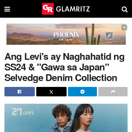
×
Ang Levi's ay Naghahatid ng
SS24 & "Gawa sa Japan"
Selvedge Denim Collection