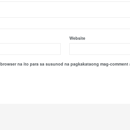
Website
sa browser na ito para sa susunod na pagkakataong mag-comment 