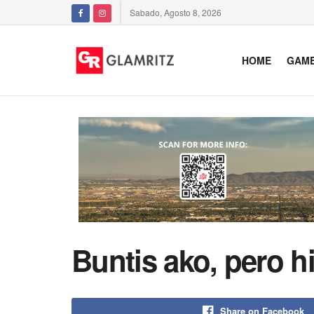
Sabado, Agosto 8, 2026
HOME
GAM
Buntis ako, pero h
Share on Facebook