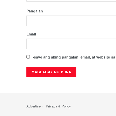
Pangalan
Email
I-save ang aking pangalan, email, at website 
Advertise
Privacy & Policy