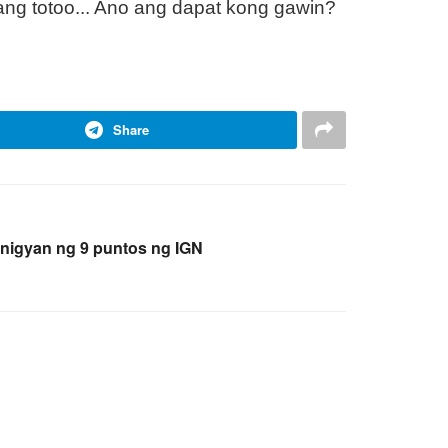
 ang totoo... Ano ang dapat kong gawin?
Share
binigyan ng 9 puntos ng IGN