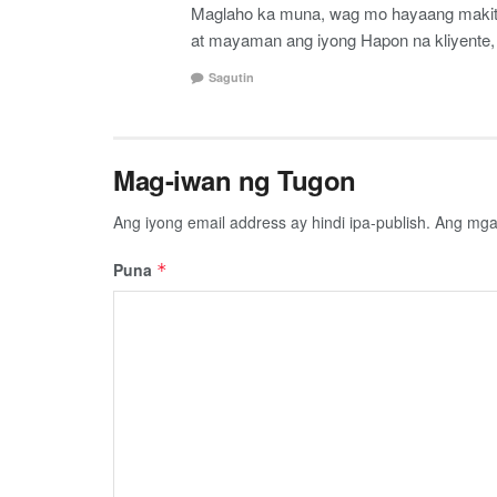
Maglaho ka muna, wag mo hayaang makita 
at mayaman ang iyong Hapon na kliyente
Sagutin
Mag-iwan ng Tugon
Ang iyong email address ay hindi ipa-publish.
Ang mga 
Puna
*