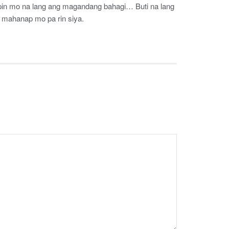
pin mo na lang ang magandang bahagi… Buti na lang
mahanap mo pa rin siya.