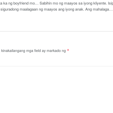
ka ng boyfriend mo… Sabihin mo ng maayos sa iyong kliyente. Isi
, siguradong maalagaan ng maayos ang iyong anak. Ang mahalaga… 
kinakailangang mga field ay markado ng
*