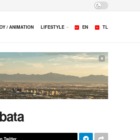
OY / ANIMATION
LIFESTYLE
EN
TL
×
 bata
n Twitter