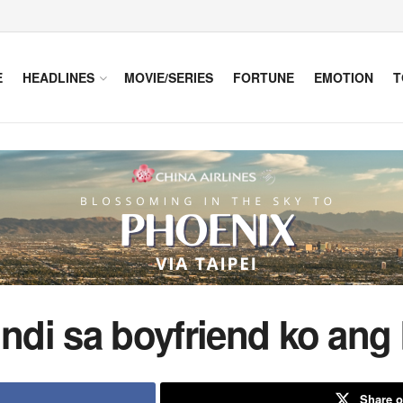
E
HEADLINES
MOVIE/SERIES
FORTUNE
EMOTION
T
indi sa boyfriend ko ang
Share o