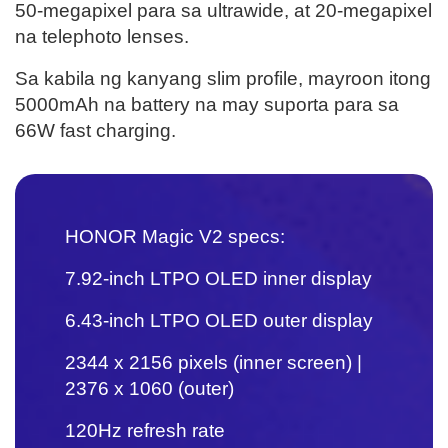
50-megapixel para sa ultrawide, at 20-megapixel
na telephoto lenses.
Sa kabila ng kanyang slim profile, mayroon itong
5000mAh na battery na may suporta para sa
66W fast charging.
HONOR Magic V2
specs:
7.92-inch LTPO OLED inner display
6.43-inch LTPO OLED outer display
2344 x 2156 pixels (inner screen) |
2376 x 1060 (outer)
120Hz refresh rate