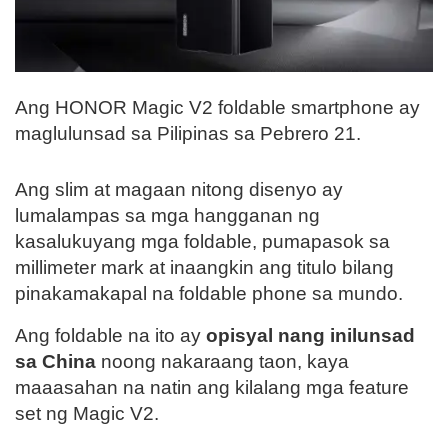
Ang HONOR Magic V2 foldable smartphone ay
maglulunsad sa Pilipinas sa Pebrero 21.
Ang slim at magaan nitong disenyo ay
lumalampas sa mga hangganan ng
kasalukuyang mga foldable, pumapasok sa
millimeter mark at inaangkin ang titulo bilang
pinakamakapal na foldable phone sa mundo.
Ang foldable na ito ay
opisyal nang inilunsad
sa China
noong nakaraang taon, kaya
maaasahan na natin ang kilalang mga feature
set ng Magic V2.