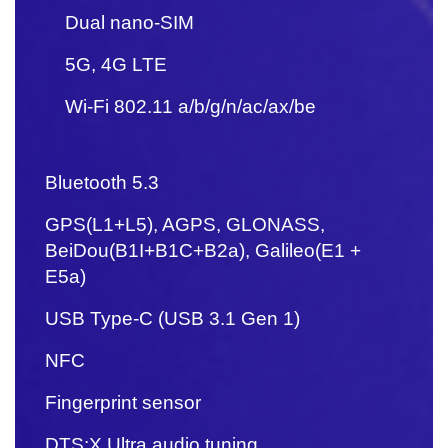
Dual nano-SIM
5G, 4G LTE
Wi-Fi 802.11 a/b/g/n/ac/ax/be
Bluetooth 5.3
GPS(L1+L5), AGPS, GLONASS,
BeiDou(B1I+B1C+B2a), Galileo(E1 +
E5a)
USB Type-C (USB 3.1 Gen 1)
NFC
Fingerprint sensor
DTS:X Ultra audio tuning