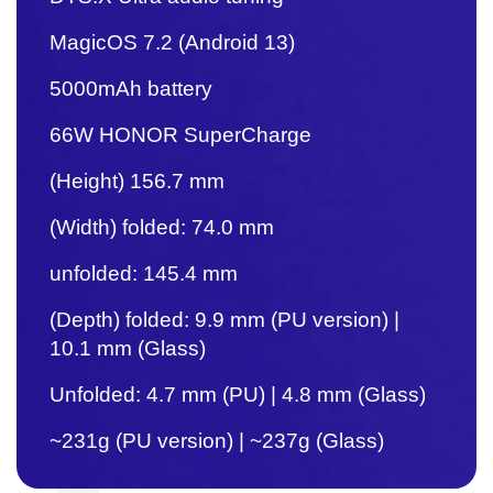
MagicOS 7.2 (Android 13)
5000mAh battery
66W HONOR SuperCharge
(Height) 156.7 mm
(Width) folded: 74.0 mm
unfolded: 145.4 mm
(Depth) folded: 9.9 mm (PU version) |
10.1 mm (Glass)
Unfolded: 4.7 mm (PU) | 4.8 mm (Glass)
~231g (PU version) | ~237g (Glass)