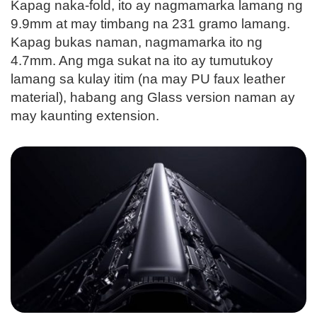
Kapag naka-fold, ito ay nagmamarka lamang ng
9.9mm at may timbang na 231 gramo lamang.
Kapag bukas naman, nagmamarka ito ng
4.7mm. Ang mga sukat na ito ay tumutukoy
lamang sa kulay itim (na may PU faux leather
material), habang ang Glass version naman ay
may kaunting extension.