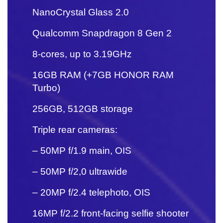
NanoCrystal Glass 2.0
Qualcomm Snapdragon 8 Gen 2
8-cores, up to 3.19GHz
16GB RAM (+7GB HONOR RAM
Turbo)
256GB, 512GB storage
Triple rear cameras:
– 50MP f/1.9 main, OIS
– 50MP f/2,0 ultrawide
– 20MP f/2.4 telephoto, OIS
16MP f/2.2 front-facing selfie shooter