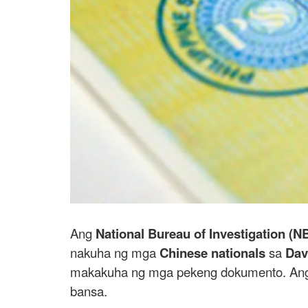
Ang
National Bureau of Investigation (NB
nakuha ng mga
Chinese nationals
sa
Dav
makakuha ng mga pekeng dokumento. Ang is
bansa.