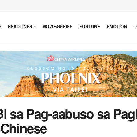
E
HEADLINES
MOVIE/SERIES
FORTUNE
EMOTION
T
BI sa Pag-aabuso sa Pag
 Chinese