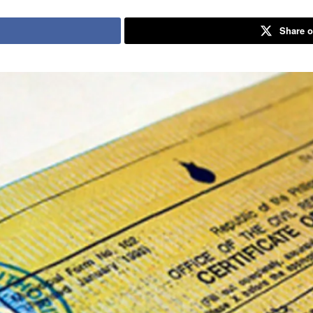
Share o