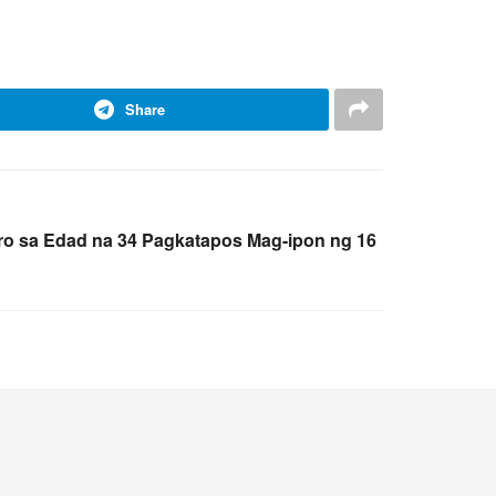
Share
o sa Edad na 34 Pagkatapos Mag-ipon ng 16