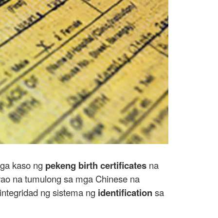
mga kaso ng
pekeng birth certificates
na
vao na tumulong sa mga Chinese na
integridad ng sistema ng
identification
sa