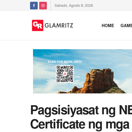
Sabado, Agosto 8, 2026
HOME
GAM
Pagsisiyasat ng N
Certificate ng mga