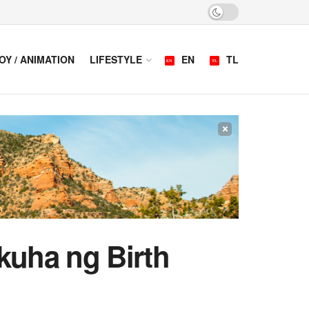
OY / ANIMATION
LIFESTYLE
EN
TL
×
kuha ng Birth