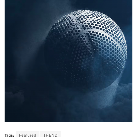
Tags:
Featured
TREND