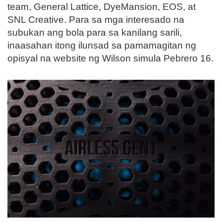
team, General Lattice, DyeMansion, EOS, at
SNL Creative. Para sa mga interesado na
subukan ang bola para sa kanilang sarili,
inaasahan itong ilunsad sa pamamagitan ng
opisyal na website ng Wilson simula Pebrero 16.