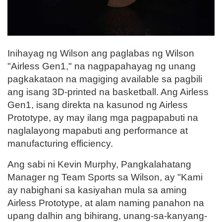
Inihayag ng Wilson ang paglabas ng Wilson
"Airless Gen1," na nagpapahayag ng unang
pagkakataon na magiging available sa pagbili
ang isang 3D-printed na basketball. Ang Airless
Gen1, isang direkta na kasunod ng Airless
Prototype, ay may ilang mga pagpapabuti na
naglalayong mapabuti ang performance at
manufacturing efficiency.
Ang sabi ni Kevin Murphy, Pangkalahatang
Manager ng Team Sports sa Wilson, ay "Kami
ay nabighani sa kasiyahan mula sa aming
Airless Prototype, at alam naming panahon na
upang dalhin ang bihirang, unang-sa-kanyang-