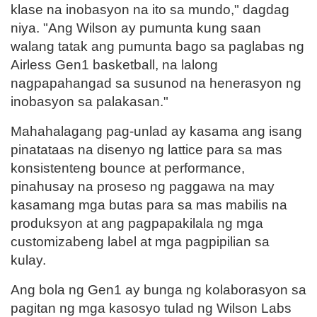
klase na inobasyon na ito sa mundo," dagdag
niya. "Ang Wilson ay pumunta kung saan
walang tatak ang pumunta bago sa paglabas ng
Airless Gen1 basketball, na lalong
nagpapahangad sa susunod na henerasyon ng
inobasyon sa palakasan."
Mahahalagang pag-unlad ay kasama ang isang
pinatataas na disenyo ng lattice para sa mas
konsistenteng bounce at performance,
pinahusay na proseso ng paggawa na may
kasamang mga butas para sa mas mabilis na
produksyon at ang pagpapakilala ng mga
customizabeng label at mga pagpipilian sa
kulay.
Ang bola ng Gen1 ay bunga ng kolaborasyon sa
pagitan ng mga kasosyo tulad ng Wilson Labs