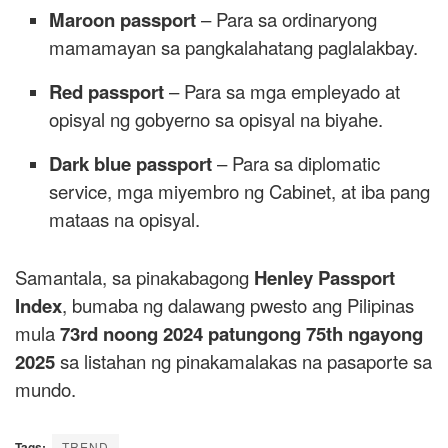
Maroon passport
– Para sa ordinaryong
mamamayan sa pangkalahatang paglalakbay.
Red passport
– Para sa mga empleyado at
opisyal ng gobyerno sa opisyal na biyahe.
Dark blue passport
– Para sa diplomatic
service, mga miyembro ng Cabinet, at iba pang
mataas na opisyal.
Samantala, sa pinakabagong
Henley Passport
Index
, bumaba ng dalawang pwesto ang Pilipinas
mula
73rd noong 2024 patungong 75th ngayong
2025
sa listahan ng pinakamalakas na pasaporte sa
mundo.
Tags:
TREND