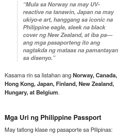
“Mula sa Norway na may UV-
reactive na tanawin, Japan na may
ukiyo-e art, hanggang sa iconic na
Philippine eagle, sleek na black
cover ng New Zealand, at iba pa—
ang mga pasaporteng ito ang
nagtakda ng mataas na pamantayan
sa disenyo.”
Kasama rin sa listahan ang
Norway, Canada,
Hong Kong, Japan, Finland, New Zealand,
Hungary, at Belgium
.
Mga Uri ng Philippine Passport
May tatlong klase ng pasaporte sa Pilipinas: