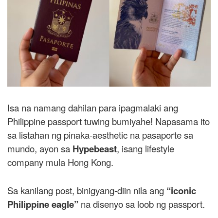
Isa na namang dahilan para ipagmalaki ang
Philippine passport tuwing bumiyahe! Napasama ito
sa listahan ng pinaka-aesthetic na pasaporte sa
mundo, ayon sa
Hypebeast
, isang lifestyle
company mula Hong Kong.
Sa kanilang post, binigyang-diin nila ang
“iconic
Philippine eagle”
na disenyo sa loob ng passport.