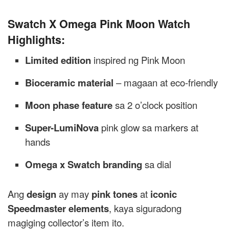
Swatch X Omega Pink Moon Watch
Highlights:
Limited edition
inspired ng Pink Moon
Bioceramic material
– magaan at eco-friendly
Moon phase feature
sa 2 o’clock position
Super-LumiNova
pink glow sa markers at
hands
Omega x Swatch branding
sa dial
Ang
design
ay may
pink tones
at
iconic
Speedmaster elements
, kaya siguradong
magiging collector’s item ito.