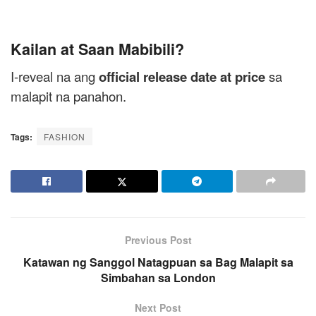
Kailan at Saan Mabibili?
I-reveal na ang
official release date at price
sa
malapit na panahon.
Tags:
FASHION
Previous Post
Katawan ng Sanggol Natagpuan sa Bag Malapit sa
Simbahan sa London
Next Post