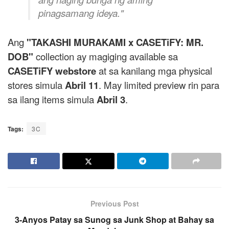
pinagsamang ideya."
Ang
"TAKASHI MURAKAMI x CASETiFY: MR.
DOB"
collection ay magiging available sa
CASETiFY webstore
at sa kanilang mga physical
stores simula
Abril 11
. May limited preview rin para
sa ilang items simula
Abril 3
.
Tags:
3C
Previous Post
3-Anyos Patay sa Sunog sa Junk Shop at Bahay sa