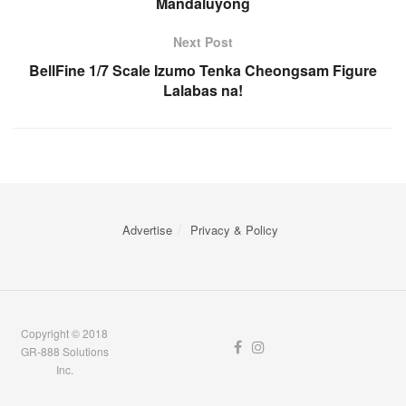
Mandaluyong
Next Post
BellFine 1/7 Scale Izumo Tenka Cheongsam Figure
Lalabas na!
Advertise
Privacy & Policy
Copyright © 2018
GR-888 Solutions
Inc.