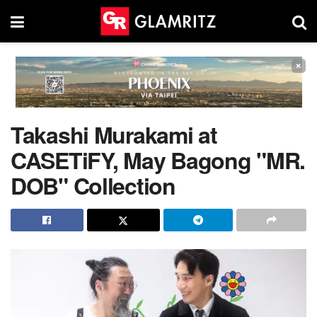
×
Takashi Murakami at
CASETiFY, May Bagong "MR.
DOB" Collection