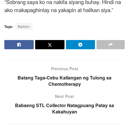
“Sobrang saya ko na nakita siyang buhay. Hindi na
ako makapaghintay na yakapin at halikan siya.”
Tags:
Nation
Previous Post
Batang Taga-Cebu Kailangan ng Tulong sa
Chemotherapy
Next Post
Babaeng STL Collector Natagpuang Patay sa
Kakahuyan