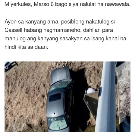
Miyerkules, Marso 6 bago siya naiulat na nawawala.
Ayon sa kanyang ama, posibleng nakatulog si
Cassell habang nagmamaneho, dahilan para
mahulog ang kanyang sasakyan sa isang kanal na
hindi kita sa daan.