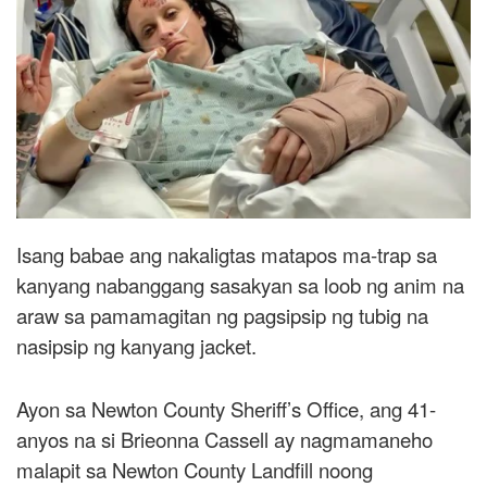
Isang babae ang nakaligtas matapos ma-trap sa
kanyang nabanggang sasakyan sa loob ng anim na
araw sa pamamagitan ng pagsipsip ng tubig na
nasipsip ng kanyang jacket.
Ayon sa Newton County Sheriff’s Office, ang 41-
anyos na si Brieonna Cassell ay nagmamaneho
malapit sa Newton County Landfill noong