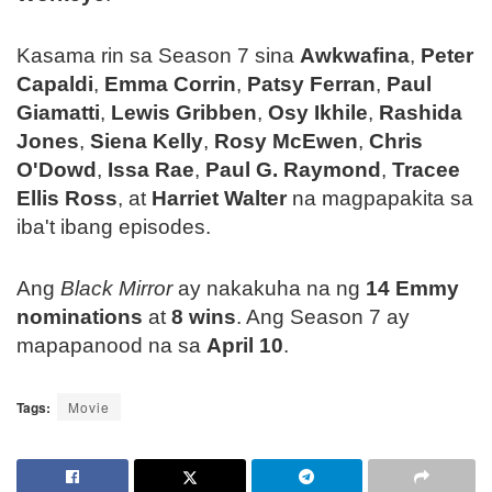
Kasama rin sa Season 7 sina
Awkwafina
,
Peter
Capaldi
,
Emma Corrin
,
Patsy Ferran
,
Paul
Giamatti
,
Lewis Gribben
,
Osy Ikhile
,
Rashida
Jones
,
Siena Kelly
,
Rosy McEwen
,
Chris
O'Dowd
,
Issa Rae
,
Paul G. Raymond
,
Tracee
Ellis Ross
, at
Harriet Walter
na magpapakita sa
iba't ibang episodes.
Ang
Black Mirror
ay nakakuha na ng
14 Emmy
nominations
at
8 wins
. Ang Season 7 ay
mapapanood na sa
April 10
.
Tags:
Movie