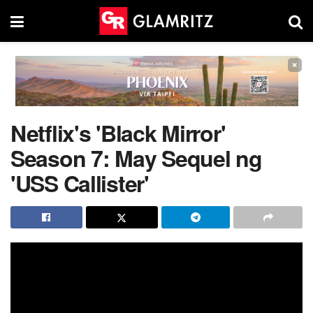
×
Netflix's 'Black Mirror'
Season 7: May Sequel ng
'USS Callister'