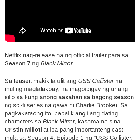
Netflix nag-release na ng official trailer para sa
Season 7 ng
Black Mirror
.
Sa teaser, makikita ulit ang
USS Callister
na
muling maglalakbay, na magbibigay ng unang
silip sa kung anong aasahan sa bagong season
ng sci-fi series na gawa ni Charlie Brooker. Sa
pagkakataong ito, babalik ang ilang dating
characters sa
Black Mirror
, kasama na sina
Cristin Milioti
at iba pang importanteng cast
mula sa Season 4, Episode 1 na “USS Callister.”