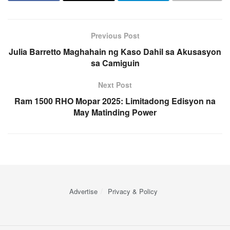
Previous Post
Julia Barretto Maghahain ng Kaso Dahil sa Akusasyon
sa Camiguin
Next Post
Ram 1500 RHO Mopar 2025: Limitadong Edisyon na
May Matinding Power
Advertise
Privacy & Policy