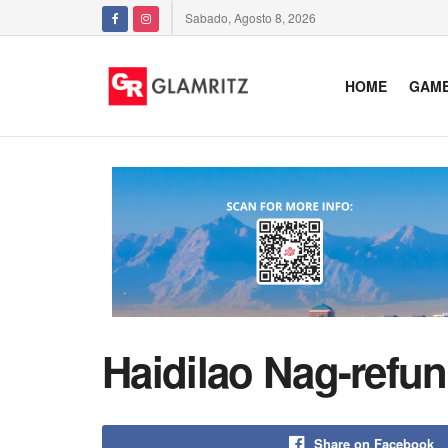
Sabado, Agosto 8, 2026
HOME
GAM
Haidilao Nag-refu
Share on Facebook