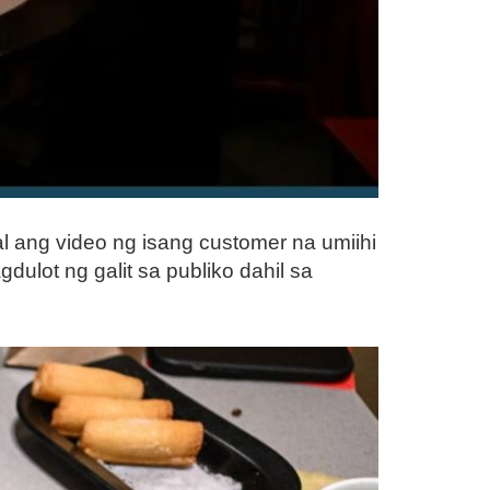
l ang video ng isang customer na umiihi
ulot ng galit sa publiko dahil sa