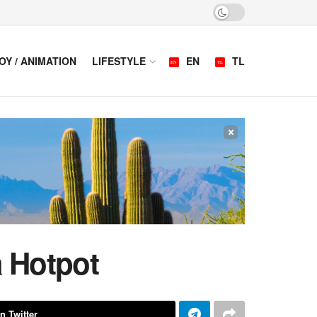
OY / ANIMATION
LIFESTYLE
EN
TL
×
a Hotpot
n Twitter