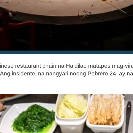
inese restaurant chain na Haidilao matapos mag-vira
Ang insidente, na nangyari noong Pebrero 24, ay nagd