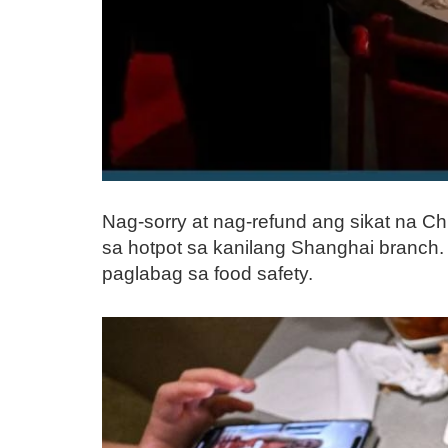
Nag-sorry at nag-refund ang sikat na Ch
sa hotpot sa kanilang Shanghai branch. 
paglabag sa food safety.