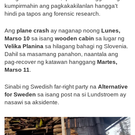
kumpirmahin ang pagkakakilanlan hangga't
hindi pa tapos ang forensic research.
Ang
plane crash
ay naganap noong
Lunes,
Marso 10
sa isang
wooden cabin
sa lugar ng
Velika Planina
sa hilagang bahagi ng Slovenia.
Dahil sa masamang panahon, naantala ang
pag-recover ng katawan hanggang
Martes,
Marso 11
.
Sinabi ng Swedish far-right party na
Alternative
for Sweden
sa isang post na si Lundstroem ay
nasawi sa aksidente.