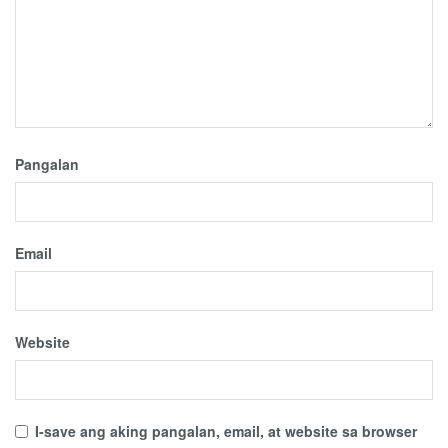
Pangalan
Email
Website
I-save ang aking pangalan, email, at website sa browser