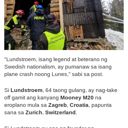
"Lundstroem, isang legend at beterano ng
Swedish nationalism, ay pumanaw sa isang
plane crash noong Lunes," sabi sa post.
Si
Lundstroem
, 64 taong gulang, ay nag-take
off gamit ang kanyang
Mooney M20
na
eroplano mula sa
Zagreb
,
Croatia
, papunta
sana sa
Zurich
,
Switzerland
.