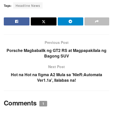
Tags:
Headline News
Previous Post
Porsche Magbabalik ng GT2 RS at Magpapakilala ng
Bagong SUV
Next Post
Hot na Hot na figma A2 Mula sa 'NieR:Automata
Ver1.1a', Ilalabas na!
Comments
1