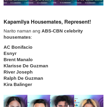
Kapamilya Housemates, Represent!
Narito naman ang
ABS-CBN celebrity
housemates
:
AC Bonifacio
Esnyr
Brent Manalo
Klarisse De Guzman
River Joseph
Ralph De Guzman
Kira Balinger