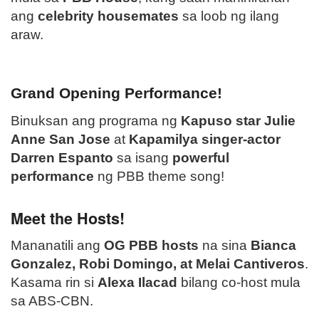
ang
celebrity housemates
sa loob ng ilang
araw.
Grand Opening Performance!
Binuksan ang programa ng
Kapuso star Julie
Anne San Jose
at
Kapamilya singer-actor
Darren Espanto
sa isang
powerful
performance
ng PBB theme song!
Meet the Hosts!
Mananatili ang
OG PBB hosts
na sina
Bianca
Gonzalez, Robi Domingo, at Melai Cantiveros
.
Kasama rin si
Alexa Ilacad
bilang co-host mula
sa ABS-CBN.