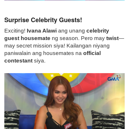
Surprise Celebrity Guests!
Exciting!
Ivana Alawi
ang unang
celebrity
guest housemate
ng season. Pero may
twist
—
may secret mission siya! Kailangan niyang
paniwalain ang housemates na
official
contestant
siya.