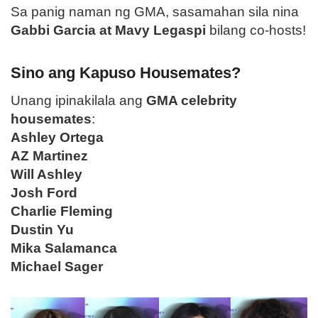
Sa panig naman ng GMA, sasamahan sila nina
Gabbi Garcia at Mavy Legaspi
bilang co-hosts!
Sino ang Kapuso Housemates?
Unang ipinakilala ang
GMA celebrity
housemates
:
Ashley Ortega
AZ Martinez
Will Ashley
Josh Ford
Charlie Fleming
Dustin Yu
Mika Salamanca
Michael Sager