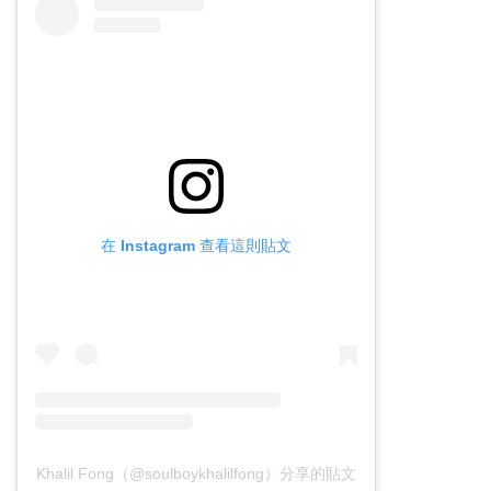
在 Instagram 查看這則貼文
Khalil Fong（@soulboykhalilfong）分享的貼文