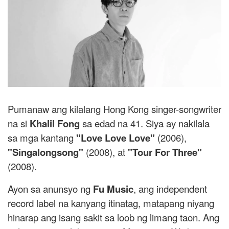
Pumanaw ang kilalang Hong Kong singer-songwriter
na si
Khalil Fong
sa edad na 41. Siya ay nakilala
sa mga kantang
"Love Love Love"
(2006),
"Singalongsong"
(2008), at
"Tour For Three"
(2008).
Ayon sa anunsyo ng
Fu Music
, ang independent
record label na kanyang itinatag, matapang niyang
hinarap ang isang sakit sa loob ng limang taon. Ang