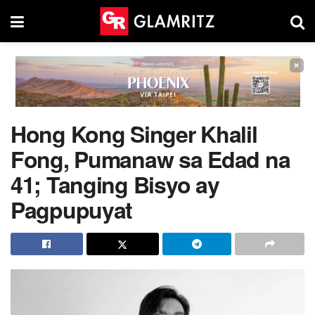
×
Hong Kong Singer Khalil
Fong, Pumanaw sa Edad na
41; Tanging Bisyo ay
Pagpupuyat