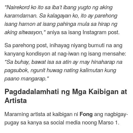
"Nairekord ko ito sa iba’t ibang yugto ng aking
karamdaman. Sa kalagayan ko, ito ay parehong
isang hamon at isang pahinga mula sa hirap ng
aking sitwasyon,"
aniya sa isang Instagram post.
Sa parehong post, inihayag niyang bumuti na ang
kanyang kondisyon at nag-iwan ng isang mensahe:
"Sa buhay, bawat isa sa atin ay may hinaharap na
pagsubok, ngunit huwag nating kalimutan kung
paano mangarap."
Pagdadalamhati ng Mga Kaibigan at
Artista
Maraming artista at kaibigan ni
Fong
ang nagbigay-
pugay sa kanya sa social media noong Marso 1.