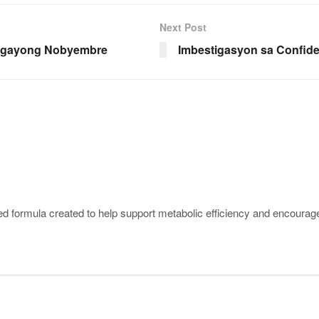
Next Post
ngayong Nobyembre
Imbestigasyon sa Confiden
sed formula created to help support metabolic efficiency and encoura