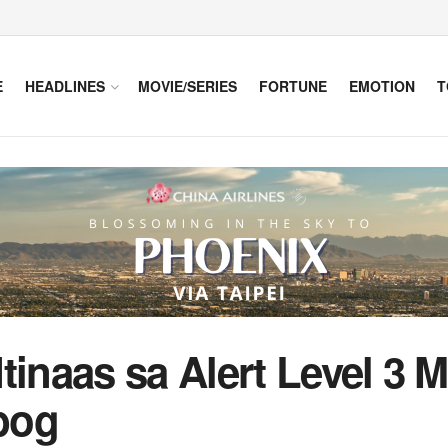
E
HEADLINES
MOVIE/SERIES
FORTUNE
EMOTION
T
tinaas sa Alert Level 3 
bog