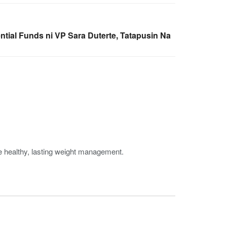
tial Funds ni VP Sara Duterte, Tatapusin Na
ge healthy, lasting weight management.