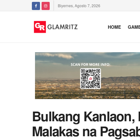
Biyernes, Agosto 7, 2026
HOME
GAM
Bulkang Kanlaon, I
Malakas na Pagsa