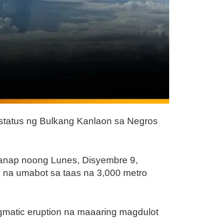
ng status ng Bulkang Kanlaon sa Negros
ganap noong Lunes, Disyembre 9,
 na umabot sa taas na 3,000 metro
gmatic eruption na maaaring magdulot