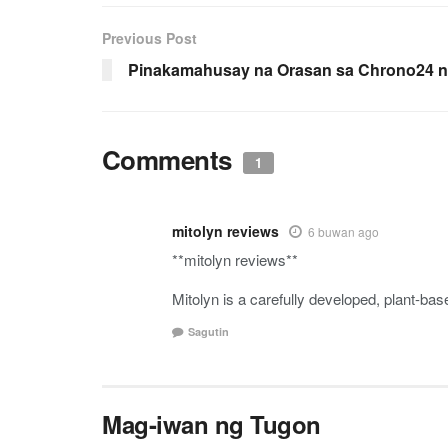
Previous Post
Pinakamahusay na Orasan sa Chrono24 
Comments
1
mitolyn reviews
6 buwan ago
**mitolyn reviews**
Mitolyn is a carefully developed, plant-ba
Sagutin
Mag-iwan ng Tugon