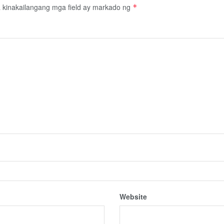
kinakailangang mga field ay markado ng
*
Website