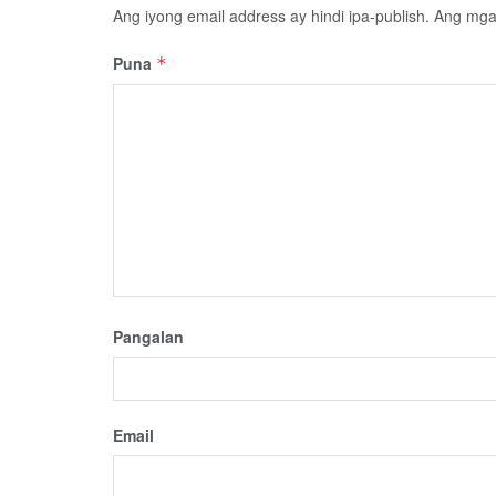
Ang iyong email address ay hindi ipa-publish.
Ang mga 
Puna
*
Pangalan
Email