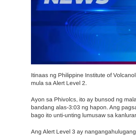
Itinaas ng Philippine Institute of Volc
mula sa Alert Level 2.
Ayon sa Phivolcs, ito ay bunsod ng ma
bandang alas-3:03 ng hapon. Ang pags
bago ito unti-unting lumusaw sa kanlur
Ang Alert Level 3 ay nangangahulugang