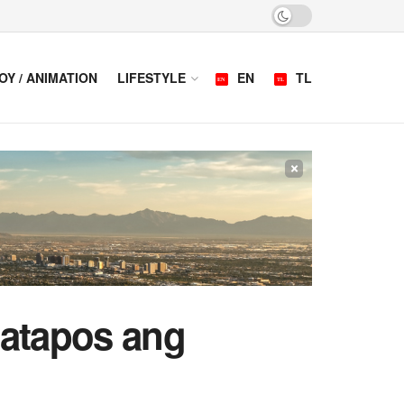
OY / ANIMATION
LIFESTYLE
EN
TL
×
Matapos ang