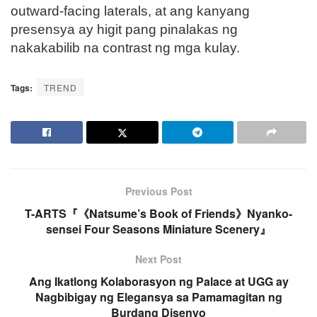
outward-facing laterals, at ang kanyang
presensya ay higit pang pinalakas ng
nakakabilib na contrast ng mga kulay.
Tags:
TREND
Previous Post
T-ARTS『《Natsume’s Book of Friends》Nyanko-
sensei Four Seasons Miniature Scenery』
Next Post
Ang Ikatlong Kolaborasyon ng Palace at UGG ay
Nagbibigay ng Elegansya sa Pamamagitan ng
Burdang Disenyo