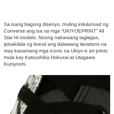
Sa isang bagong disenyo, muling inilulunsad ng
Converse ang isa sa mga “UKIYOEPRINT” All
Star Hi models. Noong nakaraang taglagas,
ipinakilala ng brand ang dalawang iterations na
may kasamang mga iconic na Ukiyo-e art prints
mula kay Katsushika Hokusai at Utagawa
Kuniyoshi.