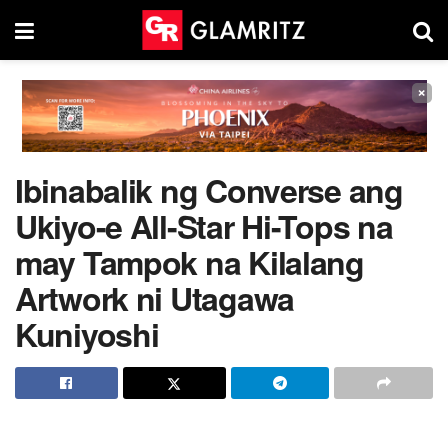
×
Ibinabalik ng Converse ang
Ukiyo-e All-Star Hi-Tops na
may Tampok na Kilalang
Artwork ni Utagawa
Kuniyoshi