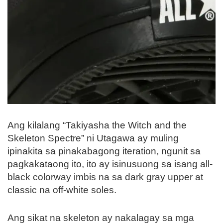
Ang kilalang “Takiyasha the Witch and the
Skeleton Spectre” ni Utagawa ay muling
ipinakita sa pinakabagong iteration, ngunit sa
pagkakataong ito, ito ay isinusuong sa isang all-
black colorway imbis na sa dark gray upper at
classic na off-white soles.
Ang sikat na skeleton ay nakalagay sa mga