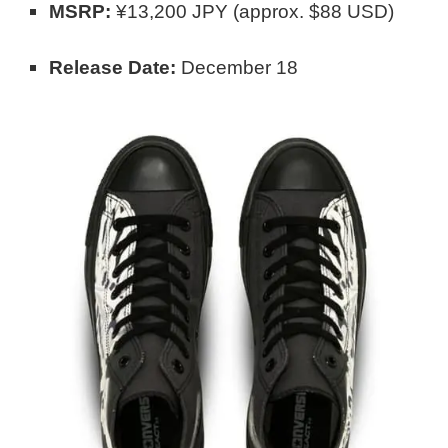
MSRP:
¥13,200 JPY (approx. $88 USD)
Release Date:
December 18