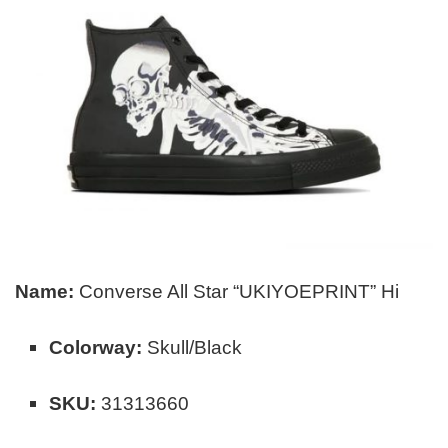
Name:
Converse All Star “UKIYOEPRINT” Hi
Colorway:
Skull/Black
SKU:
31313660