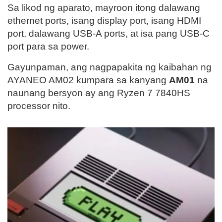
Sa likod ng aparato, mayroon itong dalawang
ethernet ports, isang display port, isang HDMI
port, dalawang USB-A ports, at isa pang USB-C
port para sa power.
Gayunpaman, ang nagpapakita ng kaibahan ng
AYANEO AM02 kumpara sa kanyang
AM01
na
naunang bersyon ay ang Ryzen 7 7840HS
processor nito.