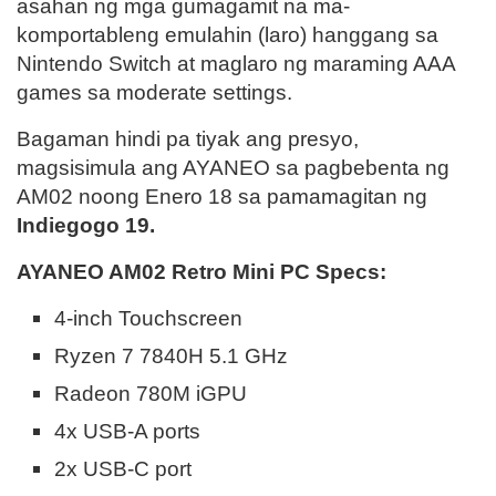
asahan ng mga gumagamit na ma-
komportableng emulahin (laro) hanggang sa
Nintendo Switch at maglaro ng maraming AAA
games sa moderate settings.
Bagaman hindi pa tiyak ang presyo,
magsisimula ang AYANEO sa pagbebenta ng
AM02 noong Enero 18 sa pamamagitan ng
Indiegogo 19.
AYANEO AM02 Retro Mini PC Specs:
4-inch Touchscreen
Ryzen 7 7840H 5.1 GHz
Radeon 780M iGPU
4x USB-A ports
2x USB-C port