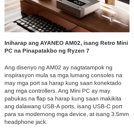
Iniharap ang AYANEO AM02, isang Retro Mini
PC na Pinapatakbo ng Ryzen 7
Ang disenyo ng AM02 ay nagtatampok ng
inspirasyon mula sa mga lumang consoles na
may mga port sa harap kung saan konektado
ang mga controllers. Ang Mini PC ay may
pabukas na flap sa harap kung saan makikita
ang dalawang USB-A ports, isang USB-C port
para sa modernong mga device, at isang 3.5mm
headphone jack.