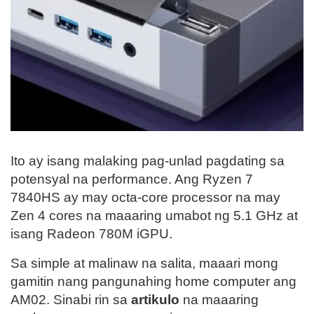
Ito ay isang malaking pag-unlad pagdating sa
potensyal na performance. Ang Ryzen 7
7840HS ay may octa-core processor na may
Zen 4 cores na maaaring umabot ng 5.1 GHz at
isang Radeon 780M iGPU.
Sa simple at malinaw na salita, maaari mong
gamitin nang pangunahing home computer ang
AM02. Sinabi rin sa
artikulo
na maaaring