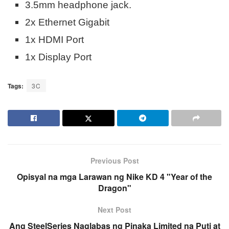
3.5mm headphone jack.
2x Ethernet Gigabit
1x HDMI Port
1x Display Port
Tags:
3C
Previous Post
Opisyal na mga Larawan ng Nike KD 4 "Year of the
Dragon"
Next Post
Ang SteelSeries Naglabas ng Pinaka Limited na Puti at