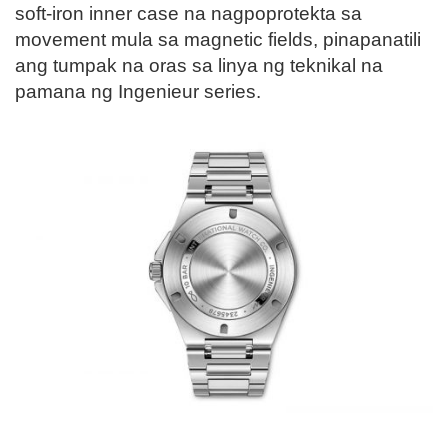
soft-iron inner case na nagpoprotekta sa
movement mula sa magnetic fields, pinapanatili
ang tumpak na oras sa linya ng teknikal na
pamana ng Ingenieur series.