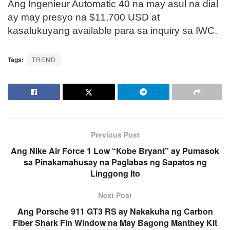
Ang Ingenieur Automatic 40 na may asul na dial
ay may presyo na $11,700 USD at
kasalukuyang available para sa inquiry sa IWC.
Tags:
TREND
Previous Post
Ang Nike Air Force 1 Low “Kobe Bryant” ay Pumasok
sa Pinakamahusay na Paglabas ng Sapatos ng
Linggong Ito
Next Post
Ang Porsche 911 GT3 RS ay Nakakuha ng Carbon
Fiber Shark Fin Window na May Bagong Manthey Kit