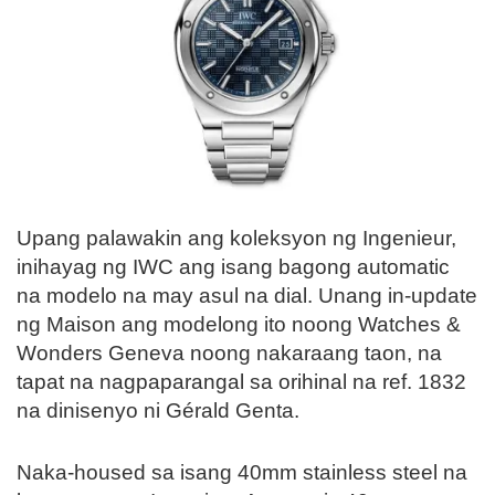
Upang palawakin ang koleksyon ng Ingenieur,
inihayag ng IWC ang isang bagong automatic
na modelo na may asul na dial. Unang in-update
ng Maison ang modelong ito noong Watches &
Wonders Geneva noong nakaraang taon, na
tapat na nagpaparangal sa orihinal na ref. 1832
na dinisenyo ni Gérald Genta.
Naka-housed sa isang 40mm stainless steel na