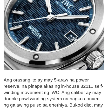
Ang orasang ito ay may 5-araw na power
reserve, na pinapalakas ng in-house 32111 self-
winding movement ng IWC. Ang caliber ay may
double pawl winding system na nagko-convert
ng galaw ng pulso sa enerhiya. Bukod dito, may