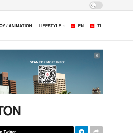
OY / ANIMATION
LIFESTYLE
EN
TL
×
TTON
n Twitter