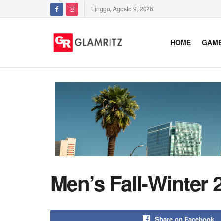
Linggo, Agosto 9, 2026
HOME
GAM
Men’s Fall-Winter
Share on Facebook