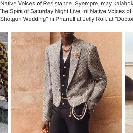
ative Voices of Resistance. Syempre, may kalahok 
he Spirit of Saturday Night Live" ni Native Voices of
hotgun Wedding" ni Pharrell at Jelly Roll, at "Doctor"