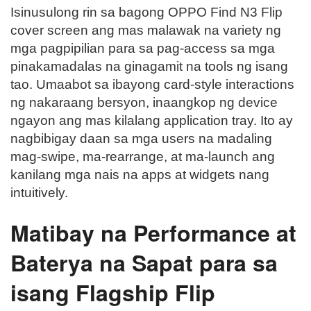
Isinusulong rin sa bagong OPPO Find N3 Flip
cover screen ang mas malawak na variety ng
mga pagpipilian para sa pag-access sa mga
pinakamadalas na ginagamit na tools ng isang
tao. Umaabot sa ibayong card-style interactions
ng nakaraang bersyon, inaangkop ng device
ngayon ang mas kilalang application tray. Ito ay
nagbibigay daan sa mga users na madaling
mag-swipe, ma-rearrange, at ma-launch ang
kanilang mga nais na apps at widgets nang
intuitively.
Matibay na Performance at
Baterya na Sapat para sa
isang Flagship Flip