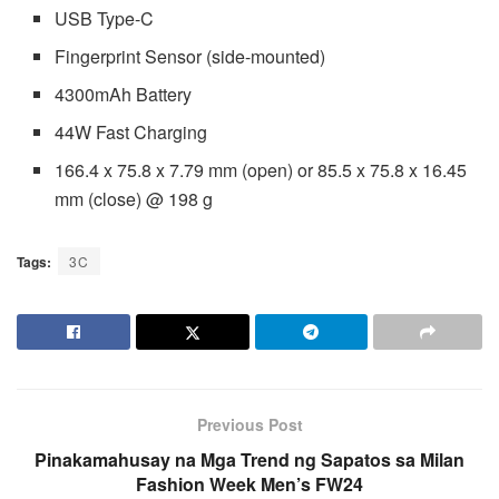
USB Type-C
Fingerprint Sensor (side-mounted)
4300mAh Battery
44W Fast Charging
166.4 x 75.8 x 7.79 mm (open) or 85.5 x 75.8 x 16.45
mm (close) @ 198 g
Tags:
3C
Previous Post
Pinakamahusay na Mga Trend ng Sapatos sa Milan
Fashion Week Men’s FW24