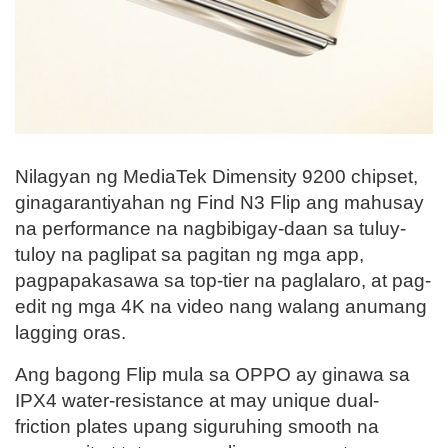
Nilagyan ng MediaTek Dimensity 9200 chipset,
ginagarantiyahan ng Find N3 Flip ang mahusay
na performance na nagbibigay-daan sa tuluy-
tuloy na paglipat sa pagitan ng mga app,
pagpapakasawa sa top-tier na paglalaro, at pag-
edit ng mga 4K na video nang walang anumang
lagging oras.
Ang bagong Flip mula sa OPPO ay ginawa sa
IPX4 water-resistance at may unique dual-
friction plates upang siguruhing smooth na