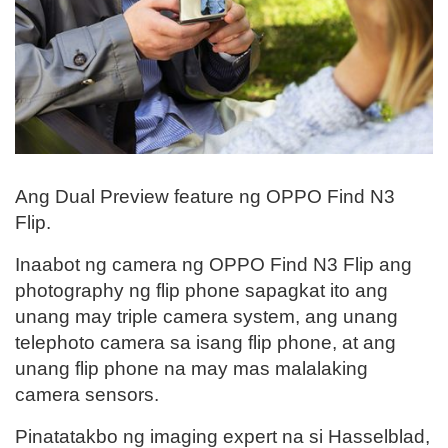
Ang Dual Preview feature ng OPPO Find N3
Flip.
Inaabot ng camera ng OPPO Find N3 Flip ang
photography ng flip phone sapagkat ito ang
unang may triple camera system, ang unang
telephoto camera sa isang flip phone, at ang
unang flip phone na may mas malalaking
camera sensors.
Pinatatakbo ng imaging expert na si Hasselblad,