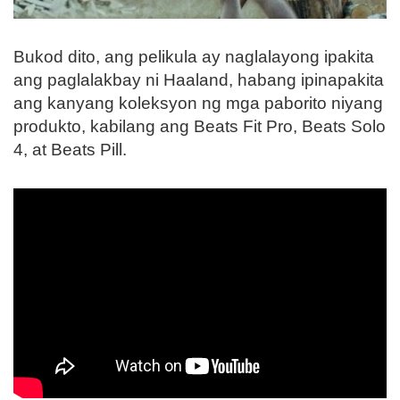
Bukod dito, ang pelikula ay naglalayong ipakita
ang paglalakbay ni Haaland, habang ipinapakita
ang kanyang koleksyon ng mga paborito niyang
produkto, kabilang ang Beats Fit Pro, Beats Solo
4, at Beats Pill.