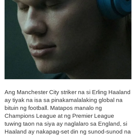
Ang Manchester City striker na si Erling Haaland
ay tiyak na isa sa pinakamalalaking global na
bituin ng football. Matapos manalo ng
Champions League at ng Premier League
tuwing taon na siya ay naglalaro sa England, si
Haaland ay nakapag-set din ng sunod-sunod na