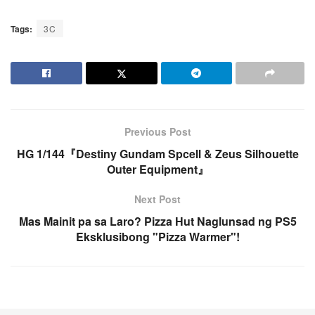
Tags:
3C
Previous Post
HG 1/144『Destiny Gundam SpceⅡ & Zeus Silhouette
Outer Equipment』
Next Post
Mas Mainit pa sa Laro? Pizza Hut Naglunsad ng PS5
Eksklusibong "Pizza Warmer"!