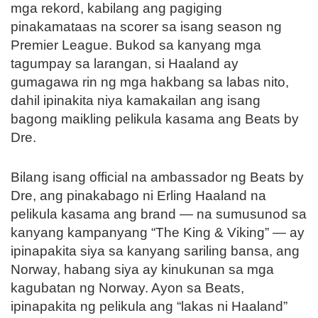
mga rekord, kabilang ang pagiging
pinakamataas na scorer sa isang season ng
Premier League. Bukod sa kanyang mga
tagumpay sa larangan, si Haaland ay
gumagawa rin ng mga hakbang sa labas nito,
dahil ipinakita niya kamakailan ang isang
bagong maikling pelikula kasama ang Beats by
Dre.
Bilang isang official na ambassador ng Beats by
Dre, ang pinakabago ni Erling Haaland na
pelikula kasama ang brand — na sumusunod sa
kanyang kampanyang “The King & Viking” — ay
ipinapakita siya sa kanyang sariling bansa, ang
Norway, habang siya ay kinukunan sa mga
kagubatan ng Norway. Ayon sa Beats,
ipinapakita ng pelikula ang “lakas ni Haaland”