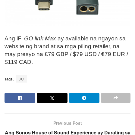
Ang iFi
GO link Max
ay available na ngayon sa
website ng brand at sa mga piling retailer, na
may presyo na £79 GBP / $79 USD / €79 EUR /
$119 CAD.
Tags:
3C
Previous Post
Ang Sonos House of Sound Experience ay Darating sa