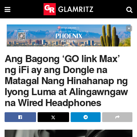
×
Ang Bagong ‘GO link Max’
ng iFi ay ang Dongle na
Matagal Nang Hinahanap ng
Iyong Luma at Alingawngaw
na Wired Headphones