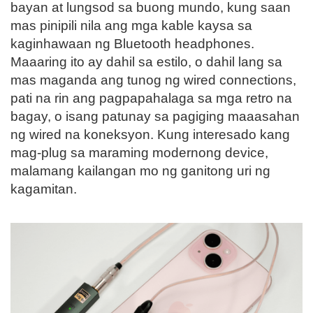
bayan at lungsod sa buong mundo, kung saan
mas pinipili nila ang mga kable kaysa sa
kaginhawaan ng Bluetooth headphones.
Maaaring ito ay dahil sa estilo, o dahil lang sa
mas maganda ang tunog ng wired connections,
pati na rin ang pagpapahalaga sa mga retro na
bagay, o isang patunay sa pagiging maaasahan
ng wired na koneksyon. Kung interesado kang
mag-plug sa maraming modernong device,
malamang kailangan mo ng ganitong uri ng
kagamitan.