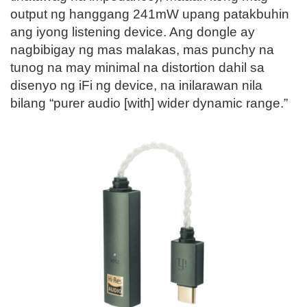
output ng hanggang 241mW upang patakbuhin
ang iyong listening device. Ang dongle ay
nagbibigay ng mas malakas, mas punchy na
tunog na may minimal na distortion dahil sa
disenyo ng iFi ng device, na inilarawan nila
bilang “purer audio [with] wider dynamic range.”