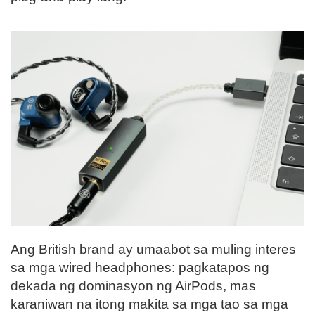
Ang British brand ay umaabot sa muling interes
sa mga wired headphones: pagkatapos ng
dekada ng dominasyon ng AirPods, mas
karaniwan na itong makita sa mga tao sa mga