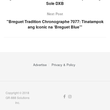
Sole DXB
Next Post
"Breguet Tradition Chronographe 7077: Tinatampok
ang Iconic na ‘Breguet Blue’"
Advertise
Privacy & Policy
Copyright © 2018
GR-888 Solutions
Inc.