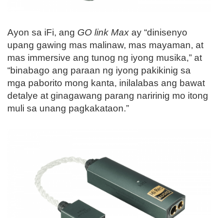
Ayon sa iFi, ang
GO link Max
ay “dinisenyo
upang gawing mas malinaw, mas mayaman, at
mas immersive ang tunog ng iyong musika,” at
“binabago ang paraan ng iyong pakikinig sa
mga paborito mong kanta, inilalabas ang bawat
detalye at ginagawang parang naririnig mo itong
muli sa unang pagkakataon.”