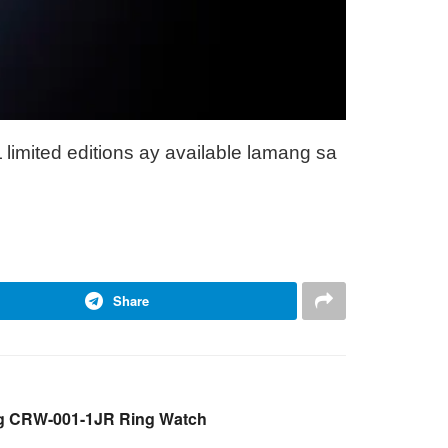
mited editions ay available lamang sa
Share
ng CRW-001-1JR Ring Watch