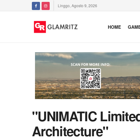
Linggo, Agosto 9, 2026
HOME
GAM
"UNIMATIC Limited 
Architecture"