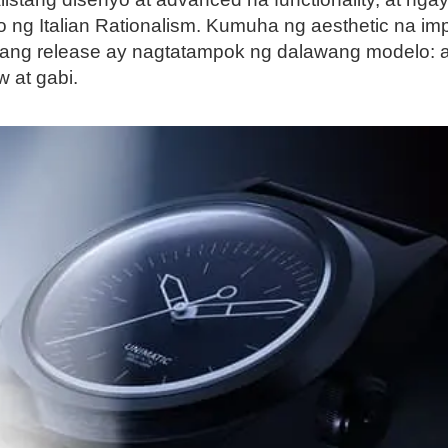
o ng Italian Rationalism. Kumuha ng aesthetic na im
gn, ang release ay nagtatampok ng dalawang modelo
 at gabi.