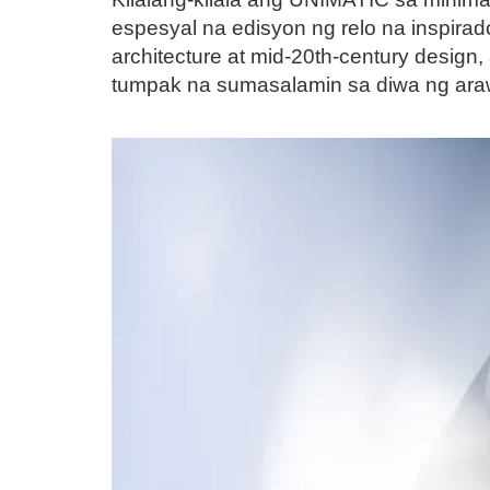
espesyal na edisyon ng relo na inspirad
architecture at mid-20th-century desi
tumpak na sumasalamin sa diwa ng araw