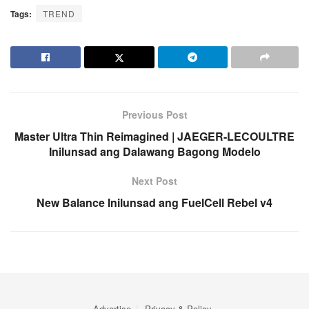
Tags:
TREND
Previous Post
Master Ultra Thin Reimagined | JAEGER-LECOULTRE
Inilunsad ang Dalawang Bagong Modelo
Next Post
New Balance Inilunsad ang FuelCell Rebel v4
Advertise
Privacy & Policy