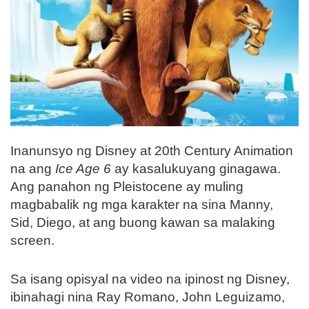
Inanunsyo ng Disney at 20th Century Animation
na ang
Ice Age 6
ay kasalukuyang ginagawa.
Ang panahon ng Pleistocene ay muling
magbabalik ng mga karakter na sina Manny,
Sid, Diego, at ang buong kawan sa malaking
screen.
Sa isang opisyal na video na ipinost ng Disney,
ibinahagi nina Ray Romano, John Leguizamo,