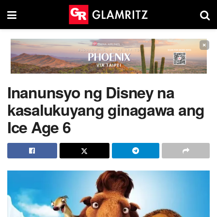
×
Inanunsyo ng Disney na
kasalukuyang ginagawa ang
Ice Age 6