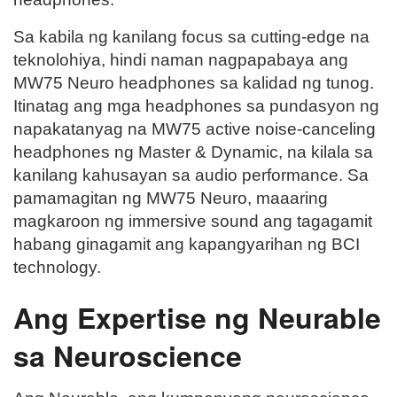
Sa kabila ng kanilang focus sa cutting-edge na
teknolohiya, hindi naman nagpapabaya ang
MW75 Neuro headphones sa kalidad ng tunog.
Itinatag ang mga headphones sa pundasyon ng
napakatanyag na MW75 active noise-canceling
headphones ng Master & Dynamic, na kilala sa
kanilang kahusayan sa audio performance. Sa
pamamagitan ng MW75 Neuro, maaaring
magkaroon ng immersive sound ang tagagamit
habang ginagamit ang kapangyarihan ng BCI
technology.
Ang Expertise ng Neurable
sa Neuroscience