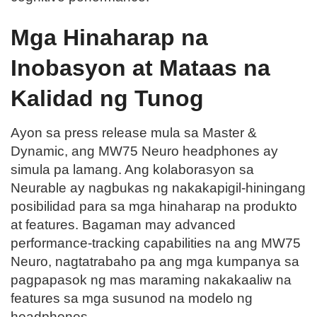
Mga Hinaharap na
Inobasyon at Mataas na
Kalidad ng Tunog
Ayon sa press release mula sa Master &
Dynamic, ang MW75 Neuro headphones ay
simula pa lamang. Ang kolaborasyon sa
Neurable ay nagbukas ng nakakapigil-hiningang
posibilidad para sa mga hinaharap na produkto
at features. Bagaman may advanced
performance-tracking capabilities na ang MW75
Neuro, nagtatrabaho pa ang mga kumpanya sa
pagpapasok ng mas maraming nakakaaliw na
features sa mga susunod na modelo ng
headphones.