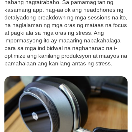
habang nagtatrabaho. Sa pamamagitan ng
kasamang app, nag-aalok ang headphones ng
detalyadong breakdown ng mga sessions na ito,
na naglalaman ng mga oras ng mataas na focus
at pagkilala sa mga oras ng stress. Ang
impormasyong ito ay maaaring napakahalaga
para sa mga indibidwal na naghahanap na i-
optimize ang kanilang produksyon at maayos na
pamahalaan ang kanilang antas ng stress.