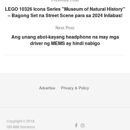
LEGO 10326 Icons Series "Museum of Natural History"
– Bagong Set na Street Scene para sa 2024 Inilabas!
Next Post
Ang unang abot-kayang headphone na may mga
driver ng MEMS ay hindi nabigo
Advertise
Privacy & Policy
Copyright © 2018
GR-888 Solutions