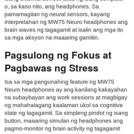
o, sa kaso nito, ang headphones. Sa
pamamagitan ng neural sensors, kayang
interpretahan ng MW75 Neuro headphones ang
brain waves ng tagagamit at isalin ang mga ito
sa mga aksyon na maaaring gamitin.
Pagsulong ng Fokus at
Pagbawas ng Stress
Isa sa mga pangunahing feature ng MW75
Neuro headphones ay ang kanilang kakayahan
na subaybayan ang work sessions at magbigay
ng mahahalagang kaalaman ukol sa cognitive
state ng tagagamit. Sa simpleng pindot ng isang
button, maaaring simulan ng headphones ang
pagmo-monitor ng brain activity ng tagagamit