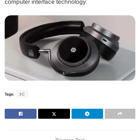
computer interface technology.
Tags:
3C
Previous Post