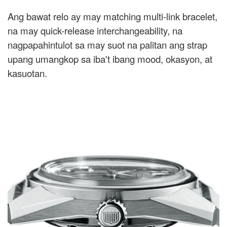
Ang bawat relo ay may matching multi-link bracelet,
na may quick-release interchangeability, na
nagpapahintulot sa may suot na palitan ang strap
upang umangkop sa iba't ibang mood, okasyon, at
kasuotan.