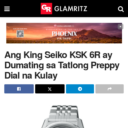
×
Ang King Seiko KSK 6R ay
Dumating sa Tatlong Preppy
Dial na Kulay