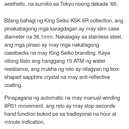
aesthetic, na sumikò sa Tokyo noong dekada '60.
Bilang bahagi ng King Seiko KSK 6R collection, ang
pinakabagong mga karagdagan ay may slim case
diameter na 36.1mm. Nakalagay sa stainless steel,
ang mga piraso ay may mga nakatagong
casebacks na may King Seiko branding. Kaya
nitong tiisin ang hanggang 10 ATM ng water
resistance, ang mukha ng relo ay nilagyan ng box-
shaped sapphire crystal na may anti-reflective
coating.
Pinapagana ng automatic na may manual-winding
6R51 movement, ang relo ay may stop-seconds
hand function bukod pa sa tradisyonal na hour at
minute indication.