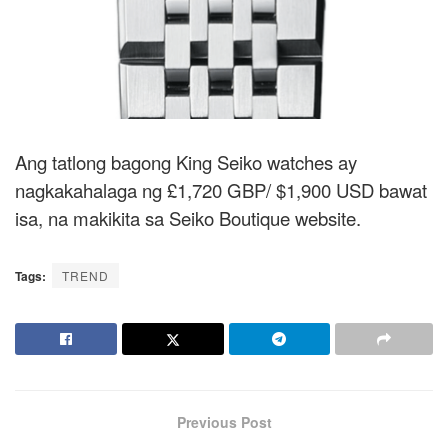
Ang tatlong bagong King Seiko watches ay
nagkakahalaga ng £1,720 GBP/ $1,900 USD bawat
isa, na makikita sa Seiko Boutique website.
Tags:
TREND
Previous Post