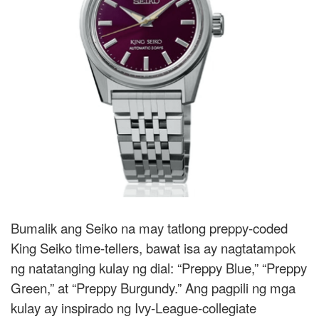
Bumalik ang Seiko na may tatlong preppy-coded
King Seiko time-tellers, bawat isa ay nagtatampok
ng natatanging kulay ng dial: “Preppy Blue,” “Preppy
Green,” at “Preppy Burgundy.” Ang pagpili ng mga
kulay ay inspirado ng Ivy-League-collegiate