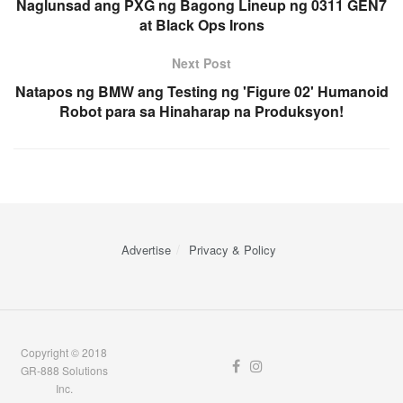
Naglunsad ang PXG ng Bagong Lineup ng 0311 GEN7
at Black Ops Irons
Next Post
Natapos ng BMW ang Testing ng 'Figure 02' Humanoid
Robot para sa Hinaharap na Produksyon!
Advertise
Privacy & Policy
Copyright © 2018
GR-888 Solutions
Inc.