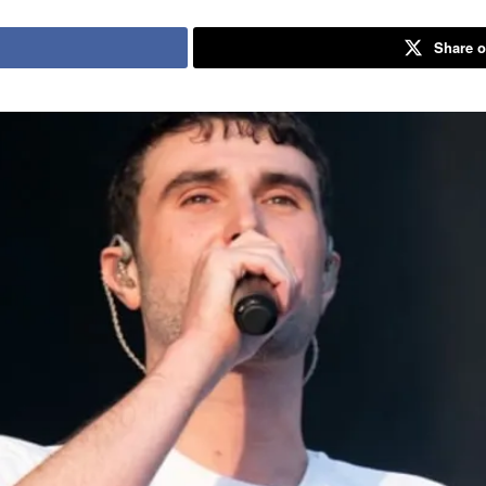
Share o