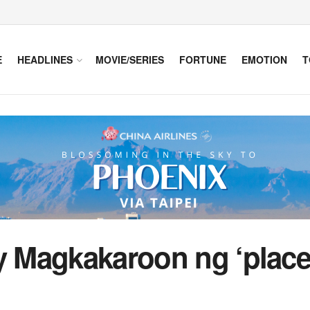
E
HEADLINES
MOVIE/SERIES
FORTUNE
EMOTION
T
ay Magkakaroon ng ‘place