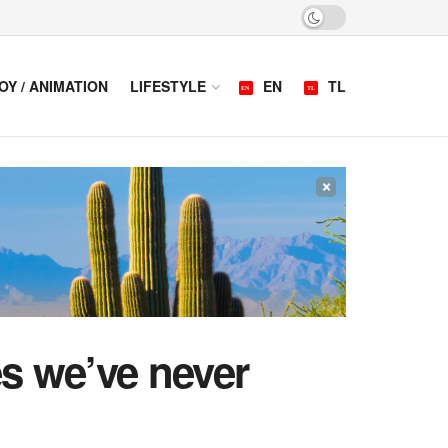
OY / ANIMATION
LIFESTYLE
EN
TL
×
s we’ve never