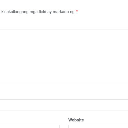
kinakailangang mga field ay markado ng
*
Website