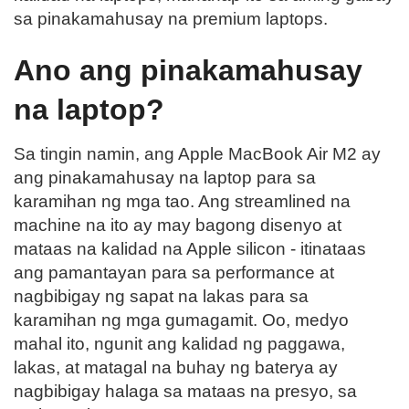
sa pinakamahusay na premium laptops.
Ano ang pinakamahusay
na laptop?
Sa tingin namin, ang Apple MacBook Air M2 ay
ang pinakamahusay na laptop para sa
karamihan ng mga tao. Ang streamlined na
machine na ito ay may bagong disenyo at
mataas na kalidad na Apple silicon - itinataas
ang pamantayan para sa performance at
nagbibigay ng sapat na lakas para sa
karamihan ng mga gumagamit. Oo, medyo
mahal ito, ngunit ang kalidad ng paggawa,
lakas, at matagal na buhay ng baterya ay
nagbibigay halaga sa mataas na presyo, sa