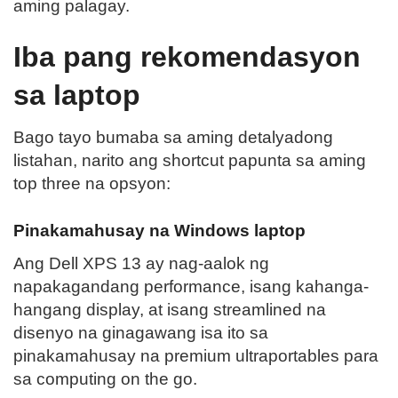
aming palagay.
Iba pang rekomendasyon
sa laptop
Bago tayo bumaba sa aming
detalyadong
listahan, narito ang shortcut papunta sa aming
top three na opsyon:
Pinakamahusay na Windows laptop
Ang Dell XPS 13 ay nag-aalok ng
napakagandang performance, isang kahanga-
hangang display, at isang streamlined na
disenyo na ginagawang isa ito sa
pinakamahusay na premium ultraportables para
sa computing on the go.