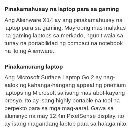
Pinakamahusay na laptop para sa gaming
Ang Alienware X14 ay ang pinakamahusay na
laptop para sa gaming. Mayroong mas malakas
na gaming laptops sa merkado, ngunit wala sa
tunay na portabilidad ng compact na notebook
na ito ng Alienware.
Pinakamurang laptop
Ang Microsoft Surface Laptop Go 2 ay nag-
aalok ng kahanga-hangang appeal ng premium
laptops ng Microsoft sa isang mas abot-kayang
presyo. Ito ay isang highly portable na tool na
perpekto para sa mga mag-aaral. Gawa sa
aluminyo na may 12.4in PixelSense display, ito
ay isang magandang laptop para sa halaga nito.