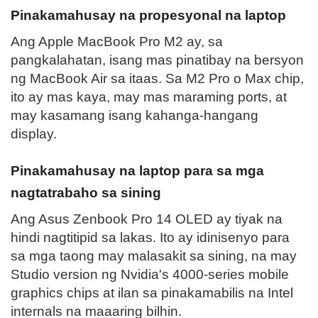
Pinakamahusay na propesyonal na laptop
Ang Apple MacBook Pro M2 ay, sa
pangkalahatan, isang mas pinatibay na bersyon
ng MacBook Air sa itaas. Sa M2 Pro o Max chip,
ito ay mas kaya, may mas maraming ports, at
may kasamang isang kahanga-hangang
display.
Pinakamahusay na laptop para sa mga
nagtatrabaho sa sining
Ang Asus Zenbook Pro 14 OLED ay tiyak na
hindi nagtitipid sa lakas. Ito ay idinisenyo para
sa mga taong may malasakit sa sining, na may
Studio version ng Nvidia's 4000-series mobile
graphics chips at ilan sa pinakamabilis na Intel
internals na maaaring bilhin.