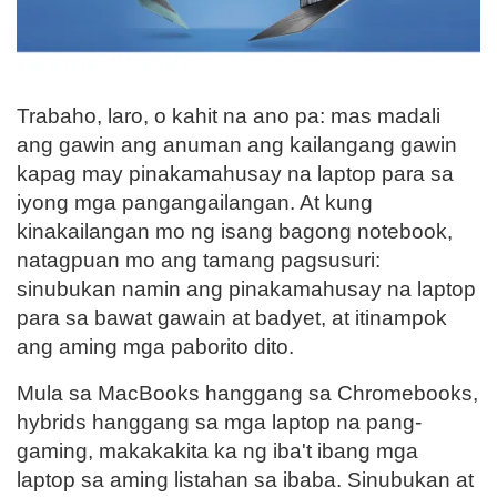
Trabaho, laro, o kahit na ano pa: mas madali
ang gawin ang anuman ang kailangang gawin
kapag may pinakamahusay na laptop para sa
iyong mga pangangailangan. At kung
kinakailangan mo ng isang bagong notebook,
natagpuan mo ang tamang pagsusuri:
sinubukan namin ang pinakamahusay na laptop
para sa bawat gawain at badyet, at itinampok
ang aming mga paborito dito.
Mula sa MacBooks hanggang sa Chromebooks,
hybrids hanggang sa mga laptop na pang-
gaming, makakakita ka ng iba't ibang mga
laptop sa aming listahan sa ibaba. Sinubukan at