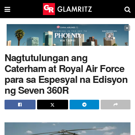
×
Nagtutulungan ang
Caterham at Royal Air Force
para sa Espesyal na Edisyon
ng Seven 360R