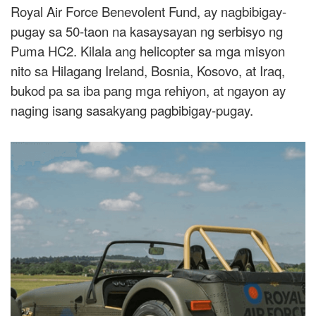
Royal Air Force Benevolent Fund, ay nagbibigay-
pugay sa 50-taon na kasaysayan ng serbisyo ng
Puma HC2. Kilala ang helicopter sa mga misyon
nito sa Hilagang Ireland, Bosnia, Kosovo, at Iraq,
bukod pa sa iba pang mga rehiyon, at ngayon ay
naging isang sasakyang pagbibigay-pugay.