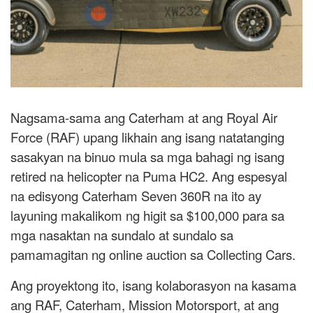
Nagsama-sama ang Caterham at ang Royal Air
Force (RAF) upang likhain ang isang natatanging
sasakyan na binuo mula sa mga bahagi ng isang
retired na helicopter na Puma HC2. Ang espesyal
na edisyong Caterham Seven 360R na ito ay
layuning makalikom ng higit sa $100,000 para sa
mga nasaktan na sundalo at sundalo sa
pamamagitan ng online auction sa Collecting Cars.
Ang proyektong ito, isang kolaborasyon na kasama
ang RAF, Caterham, Mission Motorsport, at ang