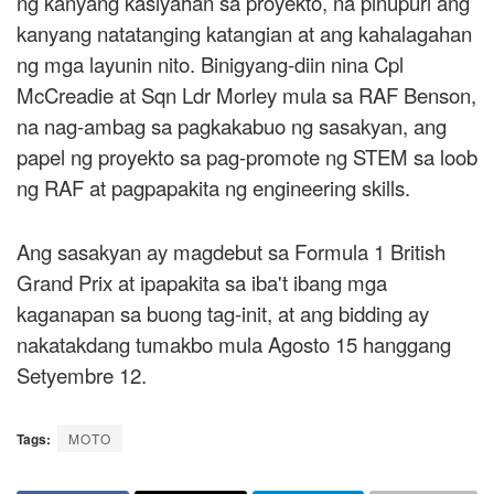
ng kanyang kasiyahan sa proyekto, na pinupuri ang
kanyang natatanging katangian at ang kahalagahan
ng mga layunin nito. Binigyang-diin nina Cpl
McCreadie at Sqn Ldr Morley mula sa RAF Benson,
na nag-ambag sa pagkakabuo ng sasakyan, ang
papel ng proyekto sa pag-promote ng STEM sa loob
ng RAF at pagpapakita ng engineering skills.
Ang sasakyan ay magdebut sa Formula 1 British
Grand Prix at ipapakita sa iba't ibang mga
kaganapan sa buong tag-init, at ang bidding ay
nakatakdang tumakbo mula Agosto 15 hanggang
Setyembre 12.
Tags:
MOTO