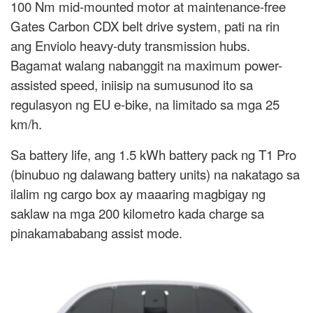
100 Nm mid-mounted motor at maintenance-free
Gates Carbon CDX belt drive system, pati na rin
ang Enviolo heavy-duty transmission hubs.
Bagamat walang nabanggit na maximum power-
assisted speed, iniisip na sumusunod ito sa
regulasyon ng EU e-bike, na limitado sa mga 25
km/h.
Sa battery life, ang 1.5 kWh battery pack ng T1 Pro
(binubuo ng dalawang battery units) na nakatago sa
ilalim ng cargo box ay maaaring magbigay ng
saklaw na mga 200 kilometro kada charge sa
pinakamababang assist mode.