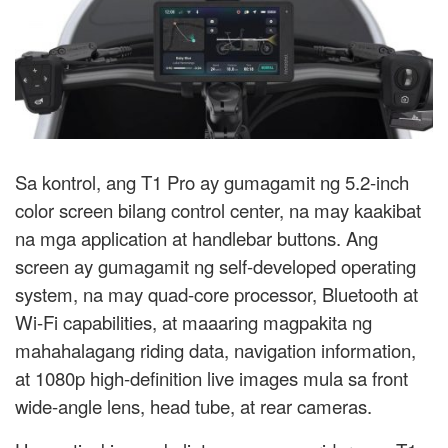
Sa kontrol, ang T1 Pro ay gumagamit ng 5.2-inch
color screen bilang control center, na may kaakibat
na mga application at handlebar buttons. Ang
screen ay gumagamit ng self-developed operating
system, na may quad-core processor, Bluetooth at
Wi-Fi capabilities, at maaaring magpakita ng
mahahalagang riding data, navigation information,
at 1080p high-definition live images mula sa front
wide-angle lens, head tube, at rear cameras.