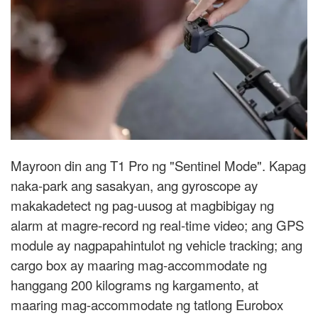
Mayroon din ang T1 Pro ng "Sentinel Mode". Kapag
naka-park ang sasakyan, ang gyroscope ay
makakadetect ng pag-uusog at magbibigay ng
alarm at magre-record ng real-time video; ang GPS
module ay nagpapahintulot ng vehicle tracking; ang
cargo box ay maaring mag-accommodate ng
hanggang 200 kilograms ng kargamento, at
maaring mag-accommodate ng tatlong Eurobox