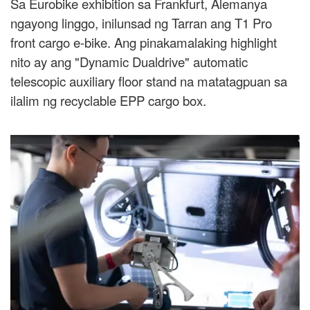
Sa Eurobike exhibition sa Frankfurt, Alemanya
ngayong linggo, inilunsad ng Tarran ang T1 Pro
front cargo e-bike. Ang pinakamalaking highlight
nito ay ang "Dynamic Dualdrive" automatic
telescopic auxiliary floor stand na matatagpuan sa
ilalim ng recyclable EPP cargo box.