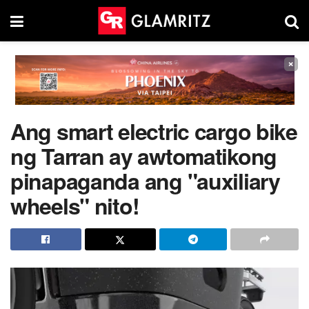
×
Ang smart electric cargo bike
ng Tarran ay awtomatikong
pinapaganda ang "auxiliary
wheels" nito!