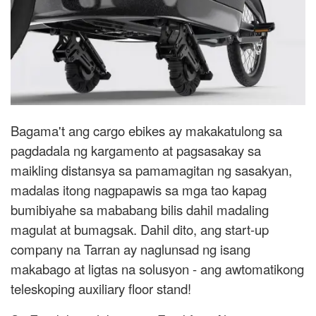
Bagama't ang cargo ebikes ay makakatulong sa
pagdadala ng kargamento at pagsasakay sa
maikling distansya sa pamamagitan ng sasakyan,
madalas itong nagpapawis sa mga tao kapag
bumibiyahe sa mababang bilis dahil madaling
magulat at bumagsak. Dahil dito, ang start-up
company na Tarran ay naglunsad ng isang
makabago at ligtas na solusyon - ang awtomatikong
teleskoping auxiliary floor stand!