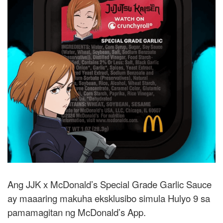
Ang JJK x McDonald’s Special Grade Garlic Sauce
ay maaaring makuha eksklusibo simula Hulyo 9 sa
pamamagitan ng McDonald’s App.