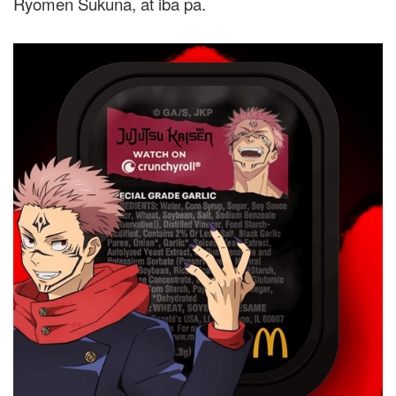
Ryomen Sukuna, at iba pa.