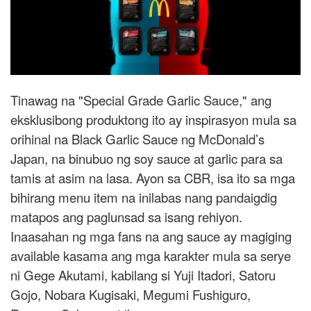
Tinawag na "Special Grade Garlic Sauce," ang
eksklusibong produktong ito ay inspirasyon mula sa
orihinal na Black Garlic Sauce ng McDonald’s
Japan, na binubuo ng soy sauce at garlic para sa
tamis at asim na lasa. Ayon sa CBR, isa ito sa mga
bihirang menu item na inilabas nang pandaigdig
matapos ang paglunsad sa isang rehiyon.
Inaasahan ng mga fans na ang sauce ay magiging
available kasama ang mga karakter mula sa serye
ni Gege Akutami, kabilang si Yuji Itadori, Satoru
Gojo, Nobara Kugisaki, Megumi Fushiguro,