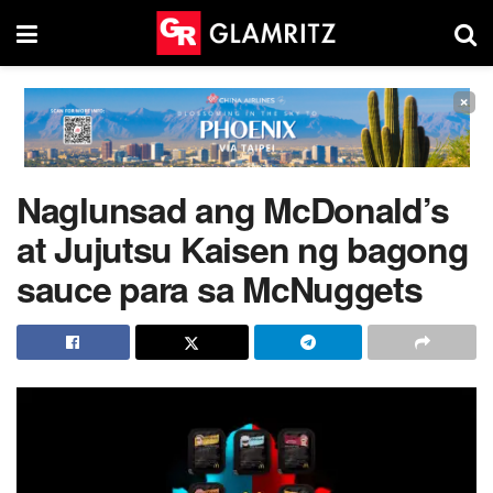
×
Naglunsad ang McDonald’s
at Jujutsu Kaisen ng bagong
sauce para sa McNuggets