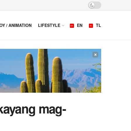
OY / ANIMATION
LIFESTYLE
EN
TL
×
 kayang mag-