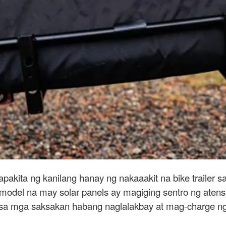
kita ng kanilang hanay ng nakaaakit na bike trailer sa
p model na may solar panels ay magiging sentro ng atens
 sa mga saksakan habang naglalakbay at mag-charge ng