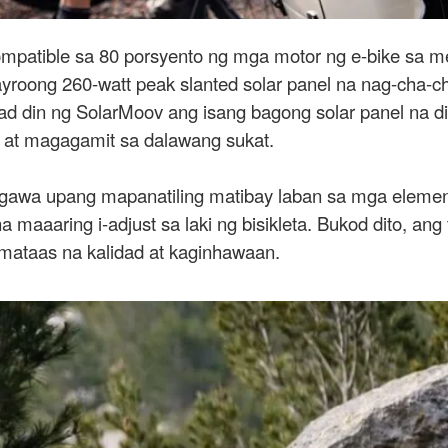
ompatible sa 80 porsyento ng mga motor ng e-bike sa m
ayroong 260-watt peak slanted solar panel na nag-cha-c
d din ng SolarMoov ang isang bagong solar panel na d
y at magagamit sa dalawang sukat.
 gawa upang mapanatiling matibay laban sa mga elemen
 maaaring i-adjust sa laki ng bisikleta. Bukod dito, ang 
mataas na kalidad at kaginhawaan.