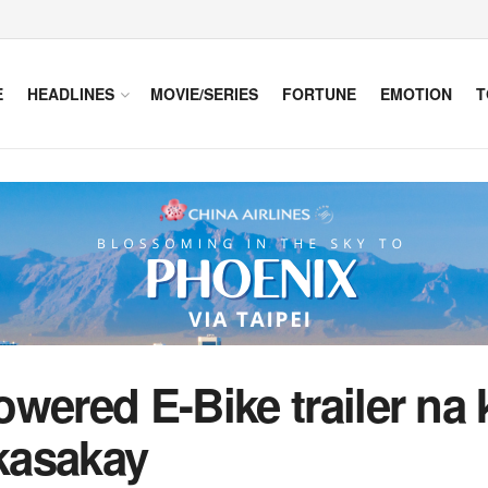
E
HEADLINES
MOVIE/SERIES
FORTUNE
EMOTION
T
owered E-Bike trailer na
kasakay