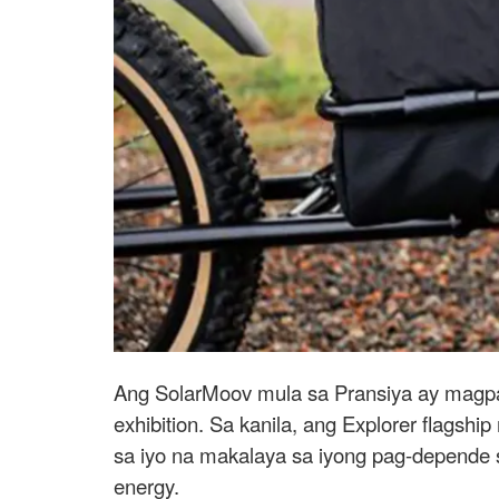
Ang SolarMoov mula sa Pransiya ay magpapa
exhibition. Sa kanila, ang Explorer flagshi
sa iyo na makalaya sa iyong pag-depende
energy.