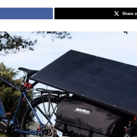
Share o