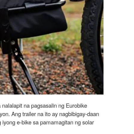
 nalalapit na pagsasalin ng Eurobike
yon. Ang trailer na ito ay nagbibigay-daan
 iyong e-bike sa pamamagitan ng solar