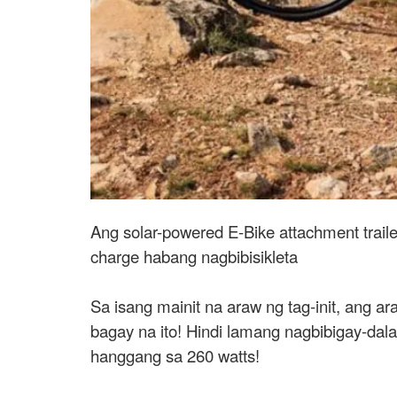
Ang solar-powered E-Bike attachment trail
charge habang nagbibisikleta
Sa isang mainit na araw ng tag-init, ang a
bagay na ito! Hindi lamang nagbibigay-dala 
hanggang sa 260 watts!