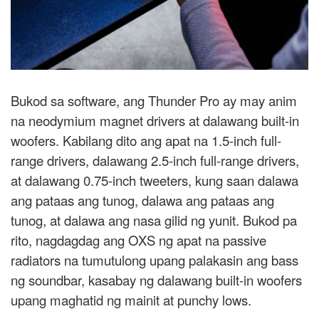
Bukod sa software, ang Thunder Pro ay may anim
na neodymium magnet drivers at dalawang built-in
woofers. Kabilang dito ang apat na 1.5-inch full-
range drivers, dalawang 2.5-inch full-range drivers,
at dalawang 0.75-inch tweeters, kung saan dalawa
ang pataas ang tunog, dalawa ang pataas ang
tunog, at dalawa ang nasa gilid ng yunit. Bukod pa
rito, nagdagdag ang OXS ng apat na passive
radiators na tumutulong upang palakasin ang bass
ng soundbar, kasabay ng dalawang built-in woofers
upang maghatid ng mainit at punchy lows.