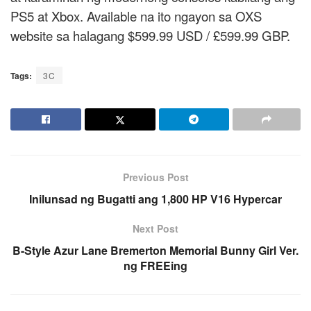
PS5 at Xbox. Available na ito ngayon sa OXS
website sa halagang $599.99 USD / £599.99 GBP.
Tags:
3C
Previous Post
Inilunsad ng Bugatti ang 1,800 HP V16 Hypercar
Next Post
B-Style Azur Lane Bremerton Memorial Bunny Girl Ver.
ng FREEing