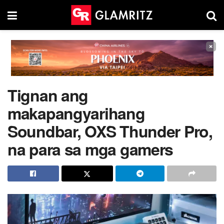
×
Tignan ang
makapangyarihang
Soundbar, OXS Thunder Pro,
na para sa mga gamers