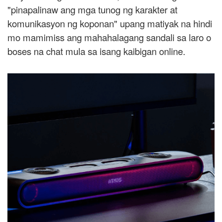
"pinapalinaw ang mga tunog ng karakter at
komunikasyon ng koponan" upang matiyak na hindi
mo mamimiss ang mahahalagang sandali sa laro o
boses na chat mula sa isang kaibigan online.