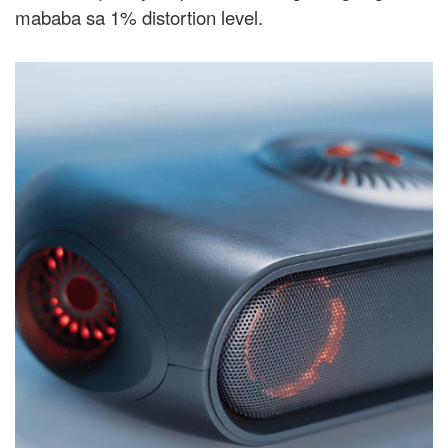
mababa sa 1% distortion level.