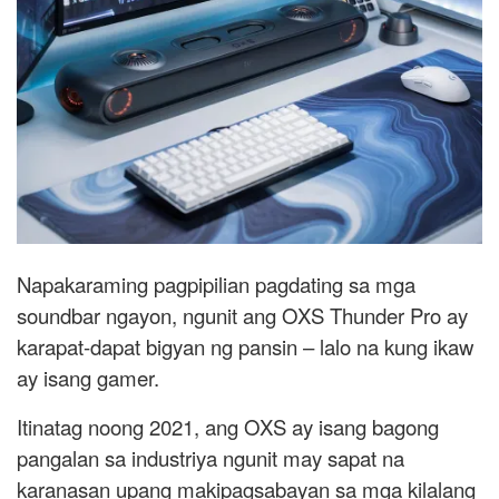
Napakaraming pagpipilian pagdating sa mga
soundbar ngayon, ngunit ang OXS Thunder Pro ay
karapat-dapat bigyan ng pansin – lalo na kung ikaw
ay isang gamer.
Itinatag noong 2021, ang OXS ay isang bagong
pangalan sa industriya ngunit may sapat na
karanasan upang makipagsabayan sa mga kilalang