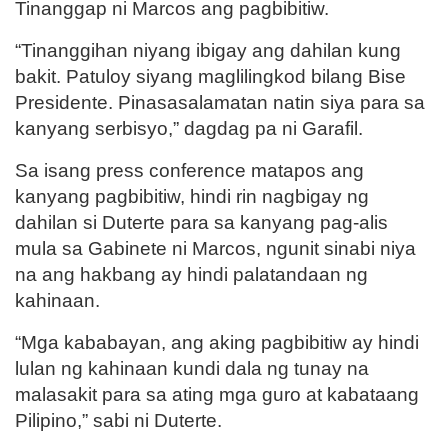
Tinanggap ni Marcos ang pagbibitiw.
“Tinanggihan niyang ibigay ang dahilan kung
bakit. Patuloy siyang maglilingkod bilang Bise
Presidente. Pinasasalamatan natin siya para sa
kanyang serbisyo,” dagdag pa ni Garafil.
Sa isang press conference matapos ang
kanyang pagbibitiw, hindi rin nagbigay ng
dahilan si Duterte para sa kanyang pag-alis
mula sa Gabinete ni Marcos, ngunit sinabi niya
na ang hakbang ay hindi palatandaan ng
kahinaan.
“Mga kababayan, ang aking pagbibitiw ay hindi
lulan ng kahinaan kundi dala ng tunay na
malasakit para sa ating mga guro at kabataang
Pilipino,” sabi ni Duterte.