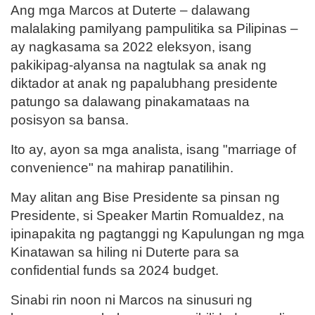
Ang mga Marcos at Duterte – dalawang
malalaking pamilyang pampulitika sa Pilipinas –
ay nagkasama sa 2022 eleksyon, isang
pakikipag-alyansa na nagtulak sa anak ng
diktador at anak ng papalubhang presidente
patungo sa dalawang pinakamataas na
posisyon sa bansa.
Ito ay, ayon sa mga analista, isang "marriage of
convenience" na mahirap panatilihin.
May alitan ang Bise Presidente sa pinsan ng
Presidente, si Speaker Martin Romualdez, na
ipinapakita ng pagtanggi ng Kapulungan ng mga
Kinatawan sa hiling ni Duterte para sa
confidential funds sa 2024 budget.
Sinabi rin noon ni Marcos na sinusuri ng