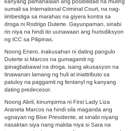
kanyang pamahalaan ang posibilidad na muling
sumali sa International Criminal Court, na nag-
iimbestiga sa marahas na giyera kontra sa
droga ni Rodrigo Duterte. Gayunpaman, sinabi
rin niya na hindi ito uunawaan ang hurisdiksyon
ng ICC sa Pilipinas.
Noong Enero, inakusahan ni dating pangulo
Duterte si Marcos na gumagamit ng
ipinagbabawal na droga, isang akusasyon na
tinawanan lamang ng huli at iniattributo sa
patuloy na paggamit ng fentanyl ng kanyang
dating predecesor.
Noong Abril, kinumpirma ni First Lady Liza
Araneta Marcos na hindi sila maganda ang
ugnayan ng Bise Presidente, at sinabi niyang
nasaktan siya nang makita niya si Sara na