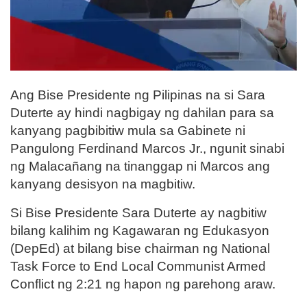
Ang Bise Presidente ng Pilipinas na si Sara
Duterte ay hindi nagbigay ng dahilan para sa
kanyang pagbibitiw mula sa Gabinete ni
Pangulong Ferdinand Marcos Jr., ngunit sinabi
ng Malacañang na tinanggap ni Marcos ang
kanyang desisyon na magbitiw.
Si Bise Presidente Sara Duterte ay nagbitiw
bilang kalihim ng Kagawaran ng Edukasyon
(DepEd) at bilang bise chairman ng National
Task Force to End Local Communist Armed
Conflict ng 2:21 ng hapon ng parehong araw.