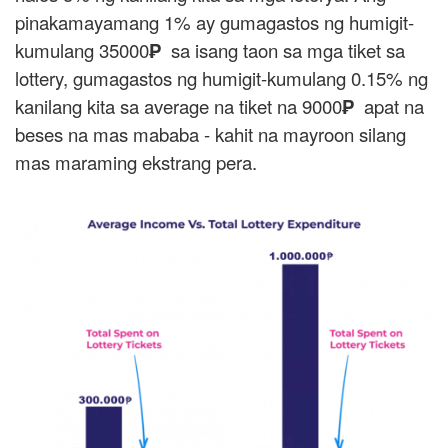
pinakamayamang 1% ay gumagastos ng humigit-
kumulang 35000
₱
sa isang taon sa mga tiket sa
lottery, gumagastos ng humigit-kumulang 0.15% ng
kanilang kita sa average na tiket na 9000
₱
apat na
beses na mas mababa - kahit na mayroon silang
mas maraming ekstrang pera.