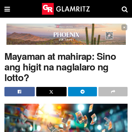
×
Mayaman at mahirap: Sino
ang higit na naglalaro ng
lotto?