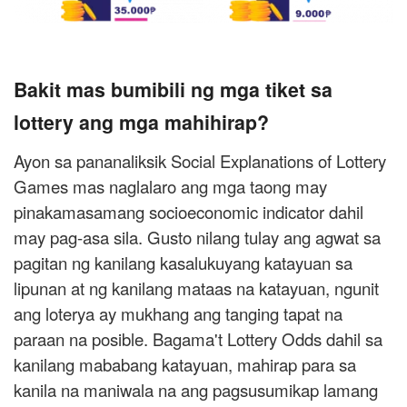
Bakit mas bumibili ng mga tiket sa
lottery ang mga mahihirap?
Ayon sa pananaliksik Social Explanations of Lottery
Games mas naglalaro ang mga taong may
pinakamasamang socioeconomic indicator dahil
may pag-asa sila. Gusto nilang tulay ang agwat sa
pagitan ng kanilang kasalukuyang katayuan sa
lipunan at ng kanilang mataas na katayuan, ngunit
ang loterya ay mukhang ang tanging tapat na
paraan na posible. Bagama't Lottery Odds dahil sa
kanilang mababang katayuan, mahirap para sa
kanila na maniwala na ang pagsusumikap lamang