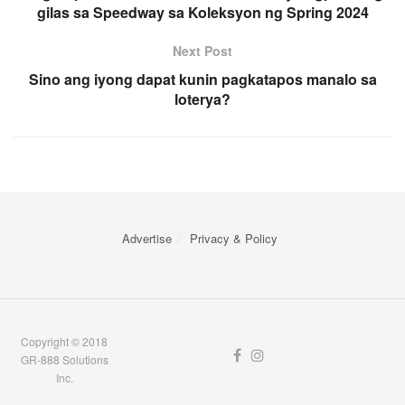
gilas sa Speedway sa Koleksyon ng Spring 2024
Next Post
Sino ang iyong dapat kunin pagkatapos manalo sa
loterya?
Advertise
Privacy & Policy
Copyright © 2018
GR-888 Solutions
Inc.