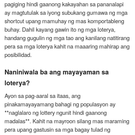
pagiging hindi gaanong kakayahan sa pananalapi
ay magtutulak sa iyong subukang gumawa ng mga
shortcut upang mamuhay ng mas komportableng
buhay. Dahil kayang gawin ito ng mga loterya,
handang gugulin ng mga tao ang kanilang natitirang
pera sa mga loterya kahit na maaaring mahirap ang
posibilidad.
Naniniwala ba ang mayayaman sa
loterya?
Ayon sa pag-aaral sa itaas, ang
pinakamayayamang bahagi ng populasyon ay
**naglalaro ng lottery ngunit hindi gaanong
madalas**. Kahit na mayroon silang mas maraming
pera upang gastusin sa mga bagay tulad ng